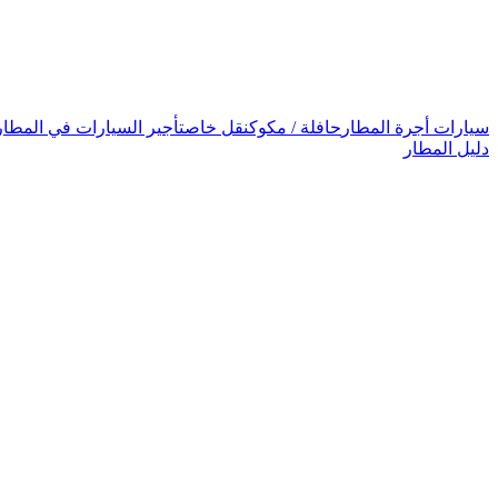
سيارات أجرة المطار
حافلة / مكوك
نقل خاص
تأجير السيارات في المطار
دليل المطار