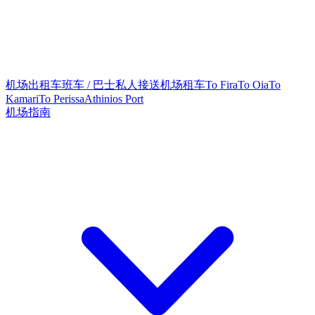
机场出租车
班车 / 巴士
私人接送
机场租车
To Fira
To Oia
To
Kamari
To Perissa
Athinios Port
机场指南