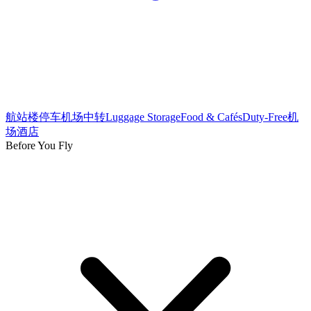
航站楼
停车
机场中转
Luggage Storage
Food & Cafés
Duty-Free
机
场酒店
Before You Fly