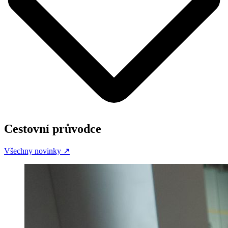
Cestovní průvodce
Všechny novinky
↗