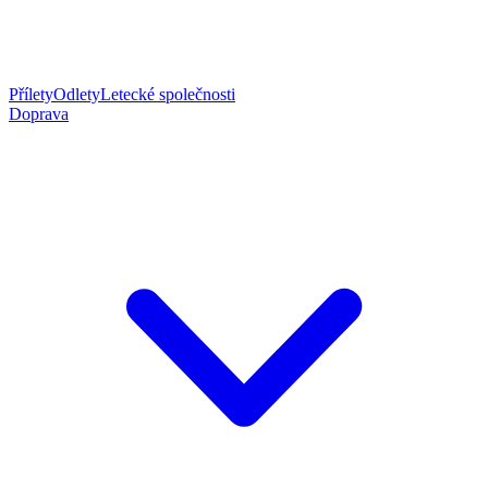
Přílety
Odlety
Letecké společnosti
Doprava