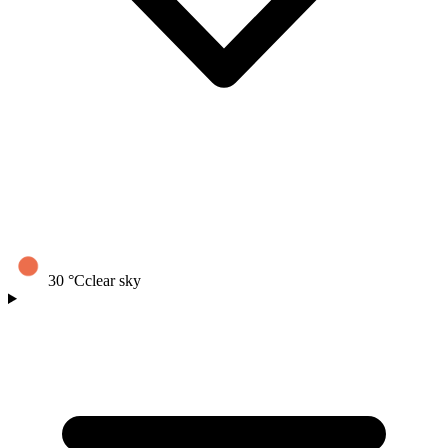
30
°C
clear sky