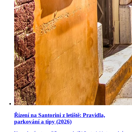
Řízení na Santorini z letiště: Pravidla,
parkování a tipy (2026)