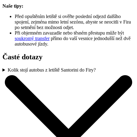
Naše tipy:
Před opuštěním letiště si ověřte poslední odjezd dalšího
spojení, zejména mimo letní sezónu, abyste se neocitli v Fira
po setmění bez možnosti odjet.
Při objemném zavazadle nebo těsném přestupu může být
soukromý transfer
přímo do vaší vesnice jednodušší než dvě
autobusové jízdy.
Časté dotazy
Kolik stojí autobus z letiště Santorini do Firy?