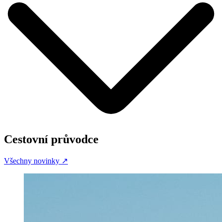
Cestovní průvodce
Všechny novinky
↗