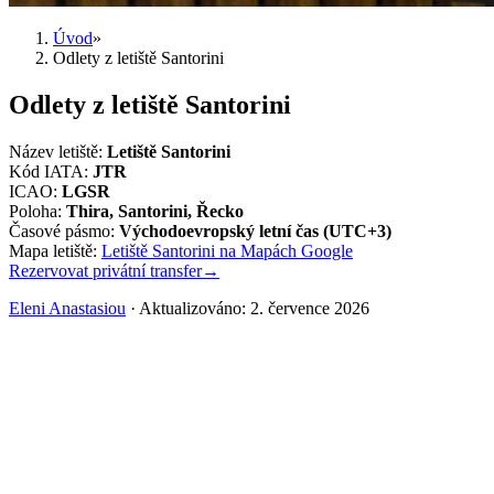
Úvod
»
Odlety z letiště Santorini
Odlety z letiště Santorini
Název letiště
:
Letiště Santorini
Kód IATA
:
JTR
ICAO
:
LGSR
Poloha
:
Thira, Santorini, Řecko
Časové pásmo
:
Východoevropský letní čas (UTC+3)
Mapa letiště
:
Letiště Santorini na Mapách Google
Rezervovat privátní transfer
→
Eleni Anastasiou
·
Aktualizováno
:
2. července 2026