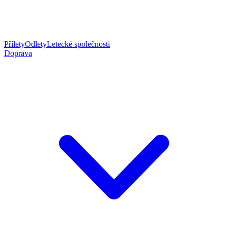
Přílety
Odlety
Letecké společnosti
Doprava