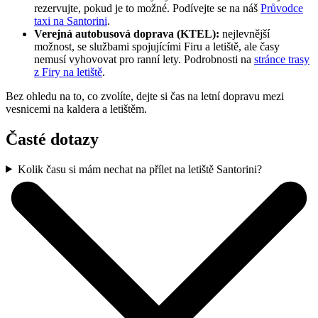
rezervujte, pokud je to možné. Podívejte se na náš
Průvodce
taxi na Santorini
.
Verejná autobusová doprava (KTEL):
nejlevnější
možnost, se službami spojujícími Firu a letiště, ale časy
nemusí vyhovovat pro ranní lety. Podrobnosti na
stránce trasy
z Firy na letiště
.
Bez ohledu na to, co zvolíte, dejte si čas na letní dopravu mezi
vesnicemi na kaldera a letištěm.
Časté dotazy
Kolik času si mám nechat na přílet na letiště Santorini?