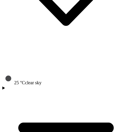
25
°C
clear sky