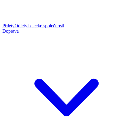
Přílety
Odlety
Letecké společnosti
Doprava