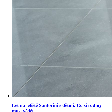
Let na letiště Santorini s dětmi: Co si rodiny
musí vědět