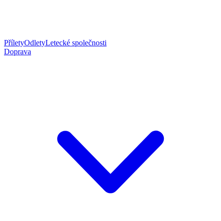
Přílety
Odlety
Letecké společnosti
Doprava