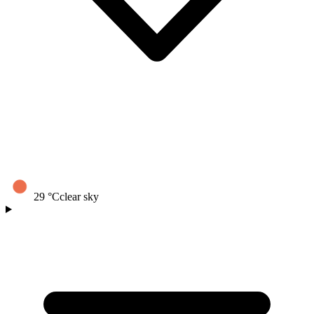
29
°C
clear sky