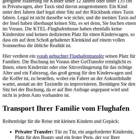
geeignete Halterung für Kinder unter 12 Jahren oder unter 135 cm
in Privatwagen, aber Taxis sind davon ausgenommen: Ein Kind
unter drei Jahren darf legal ohne Sitz auf der Rückbank eines Taxis
fahren. Legal ist nicht dasselbe wie sicher, und die meisten Taxis auf
der Insel haben überhaupt keinen Sitz, es sei denn, Sie buchen einen
im Voraus. Die KTEL-Flughafenbusse haben ebenfalls keine
Kindersitze und keinen dedizierten Platz für einen Kinderwagen, so
dass ein auf dem Schoß gehaltener Kleinkind auf einem vollen
Sommerbus die übliche Realität ist.
Hier verdient ein
vorab gebuchter Flughafentransfer
seinen Platz für
Familien. Die Buchung im Voraus über GetTransfer ermöglicht es
Ihnen, einen Kindersitz oder eine Sitzverlängerung für das richtige
Alter und ein Fahrzeug, das groß genug für den Kinderwagen und
die Koffer ist, zu bestellen, wobei ein Fahrer an der Ankunftshalle
wartet, anstatt an der Taxistelle zu improvisieren. Bestätigen Sie den
Sitz bei der Buchung, da er auf Ihre Anfrage angepasst wird und
nicht in jedem Auto vorhanden ist.
Transport Ihrer Familie vom Flughafen
Reihenfolge für die Reise mit kleinen Kindern und Gepäck:
Privater Transfer:
Tür zu Tür, ein angeforderter Kindersitz,
Platz für den Buggy und ein fester Preis, der vor Ihrer