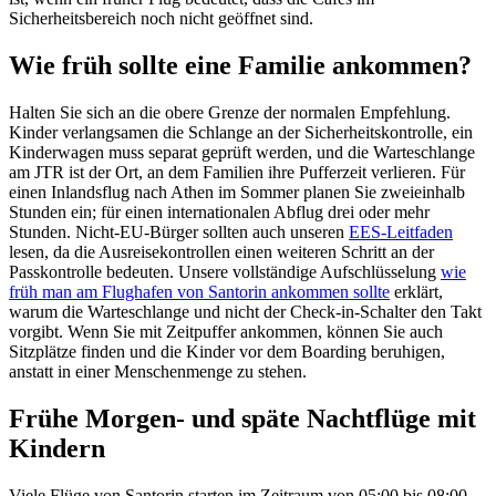
Sicherheitsbereich noch nicht geöffnet sind.
Wie früh sollte eine Familie ankommen?
Halten Sie sich an die obere Grenze der normalen Empfehlung.
Kinder verlangsamen die Schlange an der Sicherheitskontrolle, ein
Kinderwagen muss separat geprüft werden, und die Warteschlange
am JTR ist der Ort, an dem Familien ihre Pufferzeit verlieren. Für
einen Inlandsflug nach Athen im Sommer planen Sie zweieinhalb
Stunden ein; für einen internationalen Abflug drei oder mehr
Stunden. Nicht-EU-Bürger sollten auch unseren
EES-Leitfaden
lesen, da die Ausreisekontrollen einen weiteren Schritt an der
Passkontrolle bedeuten. Unsere vollständige Aufschlüsselung
wie
früh man am Flughafen von Santorin ankommen sollte
erklärt,
warum die Warteschlange und nicht der Check-in-Schalter den Takt
vorgibt. Wenn Sie mit Zeitpuffer ankommen, können Sie auch
Sitzplätze finden und die Kinder vor dem Boarding beruhigen,
anstatt in einer Menschenmenge zu stehen.
Frühe Morgen- und späte Nachtflüge mit
Kindern
Viele Flüge von Santorin starten im Zeitraum von 05:00 bis 08:00