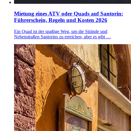
Mietung eines ATV oder Quads auf Santorin:
Führerschein, Regeln und Kosten 2026
Ein Quad ist der spaßige Weg, um die Strände und
Nebenstraßen Santorins zu erreichen, aber es gibt …