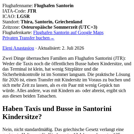
Flughafenname
:
Flughafen Santorin
IATA-Code
:
JTR
ICAO
:
LGSR
Standort
:
Thira, Santorin, Griechenland
Zeitzone
:
Osteuropäische Sommerzeit (UTC+3)
Flughafenkarte
:
Flughafen Santorin auf Google Maps
Privaten Transfer buchen
→
Eleni Anastasiou
·
Aktualisiert
:
2. Juli 2026
Zwei Dinge überraschen Familien am Flughafen Santorini (JTR):
Weder die Taxis noch die öffentlichen Busse haben Kindersitze, und
das Terminal ist klein, hat wenig Sitzplätze und die
Sicherheitskontrolle ist im Sommer langsam. Die praktische Lösung
für 2026 ist, einen Transfer mit Kindersitz im Voraus zu buchen und
sich mehr Zeit zu lassen, als es ein Paar mit wenig Gepäck tun
würde. Alles andere, was mit Kindern an- oder abreist, ergibt sich
aus diesen beiden Tatsachen.
Haben Taxis und Busse in Santorini
Kindersitze?
Nein, nicht standardmäßig. Das griechische Gesetz verlangt eine