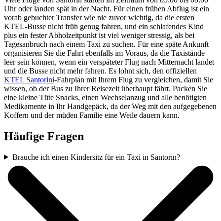
Uhr oder landen spät in der Nacht. Für einen frühen Abflug ist ein
vorab gebuchter Transfer wie nie zuvor wichtig, da die ersten
KTEL-Busse nicht früh genug fahren, und ein schlafendes Kind
plus ein fester Abholzeitpunkt ist viel weniger stressig, als bei
Tagesanbruch nach einem Taxi zu suchen. Für eine späte Ankunft
organisieren Sie die Fahrt ebenfalls im Voraus, da die Taxistände
leer sein können, wenn ein verspäteter Flug nach Mitternacht landet
und die Busse nicht mehr fahren. Es lohnt sich, den offiziellen
KTEL Santorini
-Fahrplan mit Ihrem Flug zu vergleichen, damit Sie
wissen, ob der Bus zu Ihrer Reisezeit überhaupt fährt. Packen Sie
eine kleine Tüte Snacks, einen Wechselanzug und alle benötigten
Medikamente in Ihr Handgepäck, da der Weg mit den aufgegebenen
Koffern und der müden Familie eine Weile dauern kann.
Häufige Fragen
Brauche ich einen Kindersitz für ein Taxi in Santorin?