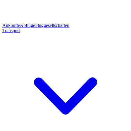
Ankünfte
Abflüge
Fluggesellschaften
Transport