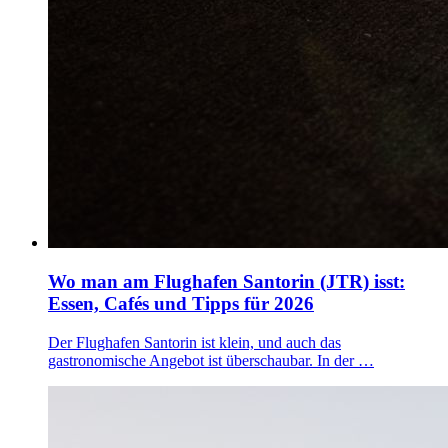
Wo man am Flughafen Santorin (JTR) isst:
Essen, Cafés und Tipps für 2026
Der Flughafen Santorin ist klein, und auch das
gastronomische Angebot ist überschaubar. In der …