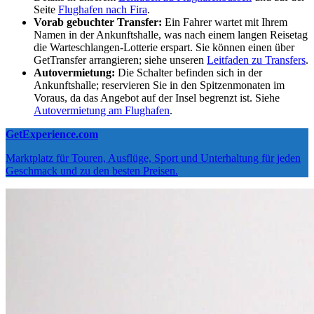
Seite
Flughafen nach Fira
.
Vorab gebuchter Transfer:
Ein Fahrer wartet mit Ihrem
Namen in der Ankunftshalle, was nach einem langen Reisetag
die Warteschlangen-Lotterie erspart. Sie können einen über
GetTransfer arrangieren; siehe unseren
Leitfaden zu Transfers
.
Autovermietung:
Die Schalter befinden sich in der
Ankunftshalle; reservieren Sie in den Spitzenmonaten im
Voraus, da das Angebot auf der Insel begrenzt ist. Siehe
Autovermietung am Flughafen
.
GetExperience.com
Marktplatz für Touren, Ausflüge, Sport und Unterhaltung für jeden
Geschmack und zu den besten Preisen.