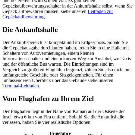
und der Bereich wird schnell voll. Es gibt keinen
Gepäckaufbewahrungsschalter in der Ankunftshalle selbst; wenn Sie
Gepäck aufbewahren müssen, siehe unseren
Leitfaden zur
Gepäckaufbewahrung
.
Die Ankunftshalle
Der Ankunftsbereich ist kompakt und im Erdgeschoss. Sobald Sie
die Gepäckausgabe durchlaufen haben, treten Sie in eine Halle mit
Schaltern von Autovermietungen, einem kleinen
Informationsschalter und einem kurzen Weg zur Ausfahrt, wo Taxis
und der öffentliche Bus warten. Die Einrichtungen sind im
Vergleich zu größeren Flughäfen begrenzt, zählen Sie also nicht auf
umfangreiche Geschäfte oder Sitzgelegenheiten. Für einen
umfassenderen Überblick über das Gebäude siehe unseren
Terminal-Leitfaden
.
Vom Flughafen zu Ihrem Ziel
Der Flughafen liegt in der Nähe von Kamari auf der Ostseite der
Insel, etwa 6 km von Fira entfernt. Sobald Sie die Ankunftshalle
verlassen, haben Sie vier realistische Optionen.
Ungefähre