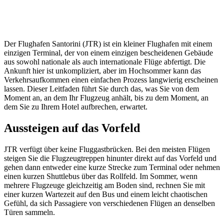
Der Flughafen Santorini (JTR) ist ein kleiner Flughafen mit einem
einzigen Terminal, der von einem einzigen bescheidenen Gebäude
aus sowohl nationale als auch internationale Flüge abfertigt. Die
Ankunft hier ist unkompliziert, aber im Hochsommer kann das
Verkehrsaufkommen einen einfachen Prozess langwierig erscheinen
lassen. Dieser Leitfaden führt Sie durch das, was Sie von dem
Moment an, an dem Ihr Flugzeug anhält, bis zu dem Moment, an
dem Sie zu Ihrem Hotel aufbrechen, erwartet.
Aussteigen auf das Vorfeld
JTR verfügt über keine Fluggastbrücken. Bei den meisten Flügen
steigen Sie die Flugzeugtreppen hinunter direkt auf das Vorfeld und
gehen dann entweder eine kurze Strecke zum Terminal oder nehmen
einen kurzen Shuttlebus über das Rollfeld. Im Sommer, wenn
mehrere Flugzeuge gleichzeitig am Boden sind, rechnen Sie mit
einer kurzen Wartezeit auf den Bus und einem leicht chaotischen
Gefühl, da sich Passagiere von verschiedenen Flügen an denselben
Türen sammeln.