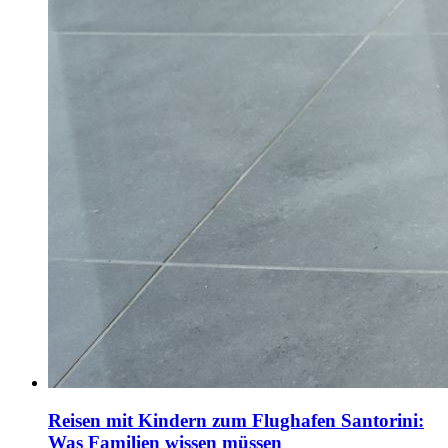
Reisen mit Kindern zum Flughafen Santorini:
Was Familien wissen müssen