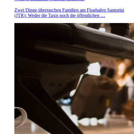
Zwei Dinge überraschen Familien am Flughafen Santorini
(JTR): Weder die Taxis noch die öffentlichen …