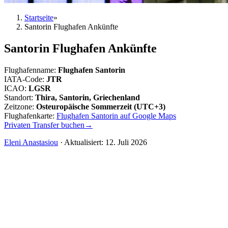
Startseite
»
Santorin Flughafen Ankünfte
Santorin Flughafen Ankünfte
Flughafenname
:
Flughafen Santorin
IATA-Code
:
JTR
ICAO
:
LGSR
Standort
:
Thira, Santorin, Griechenland
Zeitzone
:
Osteuropäische Sommerzeit (UTC+3)
Flughafenkarte
:
Flughafen Santorin auf Google Maps
Privaten Transfer buchen
→
Eleni Anastasiou
·
Aktualisiert
:
12. Juli 2026