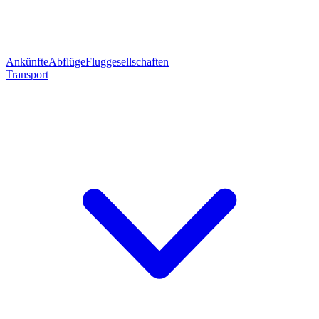
Ankünfte
Abflüge
Fluggesellschaften
Transport