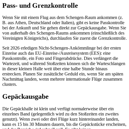
Pass- und Grenzkontrolle
Wenn Sie mit einem Flug aus dem Schengen-Raum ankommen (z.
B. aus Athen, Deutschland oder Italien), gibt es keine Passkontrolle
bei der Ankunft und Sie gehen direkt zur Gepäckausgabe. Wenn Sie
von außerhalb des Schengen-Raums ankommen (einschließlich des
Vereinigten Königreichs), durchlaufen Sie zuerst die Grenzkontrolle.
Seit 2026 erledigen Nicht-Schengen-Ankömmlinge bei der ersten
Einreise auch das EU-Einreise-/Ausreisesystem (EES): eine
Passkontrolle, ein Foto und Fingerabdrücke. Dies verlängert die
Wartezeit, und während Stoßzeiten können sich die Warteschlangen
in dieser kleinen Halle weit über eine halbe Stunde hinaus
erstrecken. Planen Sie zusätzliche Geduld ein, wenn Sie am späten
Nachmittag landen, wenn mehrere internationale Flüge zusammen
clusters.
Gepäckausgabe
Die Gepäckhalle ist klein und verfügt normalerweise über ein
einzelnes Band (gelegentlich wird zu den Stoßzeiten ein zweites
genutzt). Wenn zwei oder drei Flüge kurz hintereinander landen,
kann es 15 bis 30 Minuten dauern, bis die Gepäckstücke erscheinen,