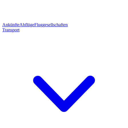
Ankünfte
Abflüge
Fluggesellschaften
Transport