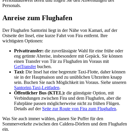
Personalausweis bereit und folgen Sie den Anweisungen des
Personals.
Anreise zum Flughafen
Der Flughafen Santorini liegt in der Nähe von Kamari, auf der
Ostseite der Insel, eine kurze Fahrt von Fira entfernt. Ihre
wichtigsten Optionen:
Privattransfer:
die zuverlässigste Wahl für eine frühe oder
eng getimte Abreise, insbesondere mit Gepäck. Sie können
einen Transfer von Tür zu Flughafen im Voraus mit
GetTransfer
buchen.
Taxi:
Die Insel hat eine begrenzte Taxi-Flotte, daher können
sie in der Hauptsaison und zu unüblichen Uhrzeiten knapp
sein. Buchen Sie nach Möglichkeit im Voraus. Siehe unseren
Santorini-Taxi-Leitfaden
.
Öffentlicher Bus (KTEL):
die günstigste Option, mit
Verbindungen zwischen Fira und dem Flughafen, aber die
Fahrpläne passen möglicherweise nicht zu frühen Flügen.
Details auf der
Seite zur Route von Fira zum Flughafen
.
Was Sie auch immer wählen, planen Sie Puffer für den
Sommerverkehr zwischen den Caldera-Dörfern und dem Flughafen
ein.