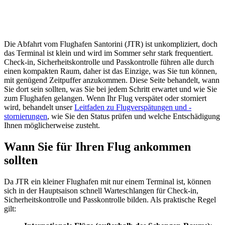
Die Abfahrt vom Flughafen Santorini (JTR) ist unkompliziert, doch
das Terminal ist klein und wird im Sommer sehr stark frequentiert.
Check-in, Sicherheitskontrolle und Passkontrolle führen alle durch
einen kompakten Raum, daher ist das Einzige, was Sie tun können,
mit genügend Zeitpuffer anzukommen. Diese Seite behandelt, wann
Sie dort sein sollten, was Sie bei jedem Schritt erwartet und wie Sie
zum Flughafen gelangen. Wenn Ihr Flug verspätet oder storniert
wird, behandelt unser
Leitfaden zu Flugverspätungen und -
stornierungen
, wie Sie den Status prüfen und welche Entschädigung
Ihnen möglicherweise zusteht.
Wann Sie für Ihren Flug ankommen
sollten
Da JTR ein kleiner Flughafen mit nur einem Terminal ist, können
sich in der Hauptsaison schnell Warteschlangen für Check-in,
Sicherheitskontrolle und Passkontrolle bilden. Als praktische Regel
gilt: