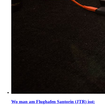
Wo man am Flughafen Santorin (JTR) isst: