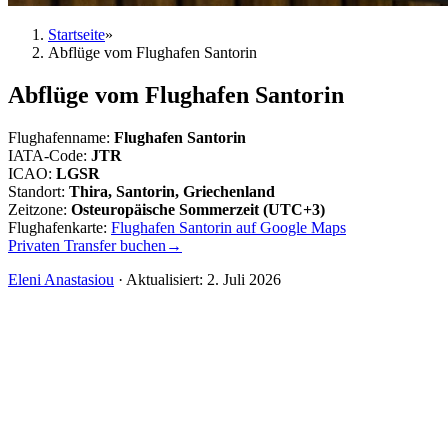
Startseite
»
Abflüge vom Flughafen Santorin
Abflüge vom Flughafen Santorin
Flughafenname
:
Flughafen Santorin
IATA-Code
:
JTR
ICAO
:
LGSR
Standort
:
Thira, Santorin, Griechenland
Zeitzone
:
Osteuropäische Sommerzeit (UTC+3)
Flughafenkarte
:
Flughafen Santorin auf Google Maps
Privaten Transfer buchen
→
Eleni Anastasiou
·
Aktualisiert
:
2. Juli 2026