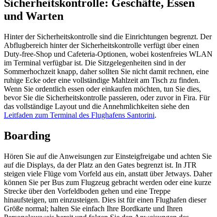
Sicherheitskontrolle: Geschäfte, Essen
und Warten
Hinter der Sicherheitskontrolle sind die Einrichtungen begrenzt. Der
Abflugbereich hinter der Sicherheitskontrolle verfügt über einen
Duty-free-Shop und Cafeteria-Optionen, wobei kostenfreies WLAN
im Terminal verfügbar ist. Die Sitzgelegenheiten sind in der
Sommerhochzeit knapp, daher sollten Sie nicht damit rechnen, eine
ruhige Ecke oder eine vollständige Mahlzeit am Tisch zu finden.
Wenn Sie ordentlich essen oder einkaufen möchten, tun Sie dies,
bevor Sie die Sicherheitskontrolle passieren, oder zuvor in Fira. Für
das vollständige Layout und die Annehmlichkeiten siehe den
Leitfaden zum Terminal des Flughafens Santorini
.
Boarding
Hören Sie auf die Anweisungen zur Einsteigfreigabe und achten Sie
auf die Displays, da der Platz an den Gates begrenzt ist. In JTR
steigen viele Flüge vom Vorfeld aus ein, anstatt über Jetways. Daher
können Sie per Bus zum Flugzeug gebracht werden oder eine kurze
Strecke über den Vorfeldboden gehen und eine Treppe
hinaufsteigen, um einzusteigen. Dies ist für einen Flughafen dieser
Größe normal; halten Sie einfach Ihre Bordkarte und Ihren