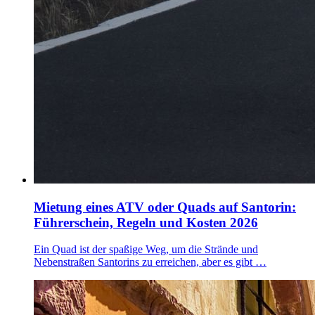
Mietung eines ATV oder Quads auf Santorin:
Führerschein, Regeln und Kosten 2026
Ein Quad ist der spaßige Weg, um die Strände und
Nebenstraßen Santorins zu erreichen, aber es gibt …