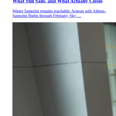
What Still Sails, and What Actually Closes
Winter Santorini remains reachable: Aegean sells Athens–
Santorini flights through February, Sky …