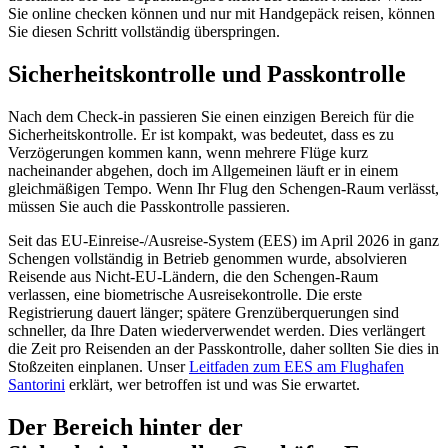
Sie online checken können und nur mit Handgepäck reisen, können
Sie diesen Schritt vollständig überspringen.
Sicherheitskontrolle und Passkontrolle
Nach dem Check-in passieren Sie einen einzigen Bereich für die
Sicherheitskontrolle. Er ist kompakt, was bedeutet, dass es zu
Verzögerungen kommen kann, wenn mehrere Flüge kurz
nacheinander abgehen, doch im Allgemeinen läuft er in einem
gleichmäßigen Tempo. Wenn Ihr Flug den Schengen-Raum verlässt,
müssen Sie auch die Passkontrolle passieren.
Seit das EU-Einreise-/Ausreise-System (EES) im April 2026 in ganz
Schengen vollständig in Betrieb genommen wurde, absolvieren
Reisende aus Nicht-EU-Ländern, die den Schengen-Raum
verlassen, eine biometrische Ausreisekontrolle. Die erste
Registrierung dauert länger; spätere Grenzüberquerungen sind
schneller, da Ihre Daten wiederverwendet werden. Dies verlängert
die Zeit pro Reisenden an der Passkontrolle, daher sollten Sie dies in
Stoßzeiten einplanen. Unser
Leitfaden zum EES am Flughafen
Santorini
erklärt, wer betroffen ist und was Sie erwartet.
Der Bereich hinter der