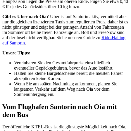
Hauptsaison liegen die Preise am oberen Ende. Fügen Sie etwa 0,40
€ für jedes Gepäckstück über 10 kg hinzu.
Gibt es Uber nach Oia?
Uber ist auf Santorin aktiv, vermittelt aber
nur die gleichen lizenzierten Taxis zum regulierten Preis, daher ist es
nicht günstiger und zeigt bei der geringen Anzahl von Fahrzeugen
im Sommer oft keine freien Fahrzeuge an. Bolt und FreeNow sind
auf der Insel nicht verfügbar. Siehe unseren Guide zu
Ride-Hailing
auf Santorin
.
Unsere Tipps:
Vereinbaren Sie den Gesamtfahrpreis, einschließlich
eventueller Gepäckgebühren, bevor das Auto losfährt.
Halten Sie kleine Bargeldscheine bereit; die meisten Fahrer
akzeptieren keine Karten.
Wenn Sie am späten Nachmittag ankommen, planen Sie
langsamen Verkehr auf dem Weg nach Oia vor dem
Sonnenuntergang ein.
Vom Flughafen Santorin nach Oia mit
dem Bus
Der öffentliche KTEL-Bus ist die günstigste Möglichkeit nach Oia,