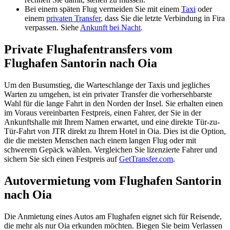
Bei einem späten Flug vermeiden Sie mit einem
Taxi
oder
einem
privaten Transfer
, dass Sie die letzte Verbindung in Fira
verpassen. Siehe
Ankunft bei Nacht
.
Private Flughafentransfers vom
Flughafen Santorin nach Oia
Um den Busumstieg, die Warteschlange der Taxis und jegliches
Warten zu umgehen, ist ein privater Transfer die vorhersehbarste
Wahl für die lange Fahrt in den Norden der Insel. Sie erhalten einen
im Voraus vereinbarten Festpreis, einen Fahrer, der Sie in der
Ankunftshalle mit Ihrem Namen erwartet, und eine direkte Tür-zu-
Tür-Fahrt von JTR direkt zu Ihrem Hotel in Oia. Dies ist die Option,
die die meisten Menschen nach einem langen Flug oder mit
schwerem Gepäck wählen. Vergleichen Sie lizenzierte Fahrer und
sichern Sie sich einen Festpreis auf
GetTransfer.com
.
Autovermietung vom Flughafen Santorin
nach Oia
Die Anmietung eines Autos am Flughafen eignet sich für Reisende,
die mehr als nur Oia erkunden möchten. Biegen Sie beim Verlassen