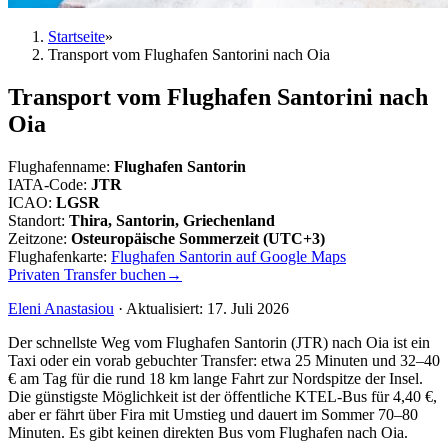
Startseite
»
Transport vom Flughafen Santorini nach Oia
Transport vom Flughafen Santorini nach
Oia
Flughafenname
:
Flughafen Santorin
IATA-Code
:
JTR
ICAO
:
LGSR
Standort
:
Thira, Santorin, Griechenland
Zeitzone
:
Osteuropäische Sommerzeit (UTC+3)
Flughafenkarte
:
Flughafen Santorin auf Google Maps
Privaten Transfer buchen
→
Eleni Anastasiou
·
Aktualisiert
:
17. Juli 2026
Der schnellste Weg vom Flughafen Santorin (JTR) nach Oia ist ein
Taxi oder ein vorab gebuchter Transfer: etwa 25 Minuten und 32–40
€ am Tag für die rund 18 km lange Fahrt zur Nordspitze der Insel.
Die günstigste Möglichkeit ist der öffentliche KTEL-Bus für 4,40 €,
aber er fährt über Fira mit Umstieg und dauert im Sommer 70–80
Minuten. Es gibt keinen direkten Bus vom Flughafen nach Oia.