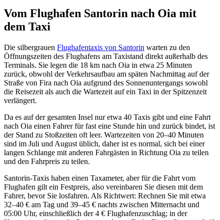
Vom Flughafen Santorin nach Oia mit
dem Taxi
Die silbergrauen
Flughafentaxis von Santorin
warten zu den
Öffnungszeiten des Flughafens am Taxistand direkt außerhalb des
Terminals. Sie legen die 18 km nach Oia in etwa 25 Minuten
zurück, obwohl der Verkehrsaufbau am späten Nachmittag auf der
Straße von Fira nach Oia aufgrund des Sonnenuntergangs sowohl
die Reisezeit als auch die Wartezeit auf ein Taxi in der Spitzenzeit
verlängert.
Da es auf der gesamten Insel nur etwa 40 Taxis gibt und eine Fahrt
nach Oia einen Fahrer für fast eine Stunde hin und zurück bindet, ist
der Stand zu Stoßzeiten oft leer. Wartezeiten von 20–40 Minuten
sind im Juli und August üblich, daher ist es normal, sich bei einer
langen Schlange mit anderen Fahrgästen in Richtung Oia zu teilen
und den Fahrpreis zu teilen.
Santorin-Taxis haben einen Taxameter, aber für die Fahrt vom
Flughafen gilt ein Festpreis, also vereinbaren Sie diesen mit dem
Fahrer, bevor Sie losfahren. Als Richtwert: Rechnen Sie mit etwa
32–40 € am Tag und 39–45 € nachts zwischen Mitternacht und
05:00 Uhr, einschließlich der 4 € Flughafenzuschlag; in der