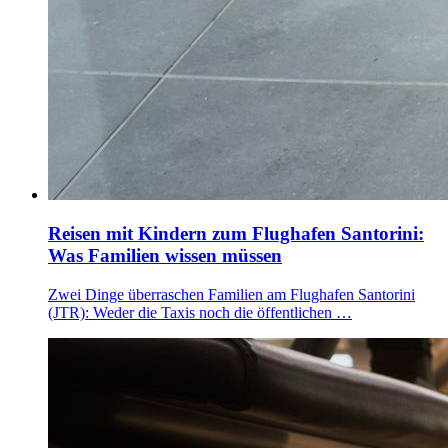
Reisen mit Kindern zum Flughafen Santorini:
Was Familien wissen müssen
Zwei Dinge überraschen Familien am Flughafen Santorini
(JTR): Weder die Taxis noch die öffentlichen …