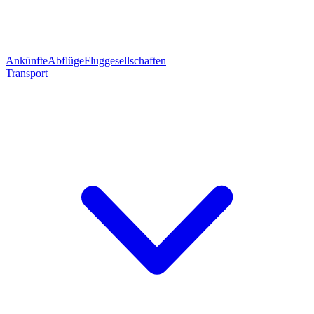
Ankünfte
Abflüge
Fluggesellschaften
Transport