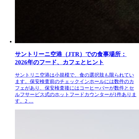
サントリーニ空港（JTR）での食事場所：
2026年のフード、カフェとヒント
サントリニ空港は小規模で、食の選択肢も限られてい
ます。保安検査前のチェックインホールには数件のカ
フェがあり、保安検査後にはコーヒーバーが数件とセ
ルフサービス式のホットフードカウンターが1件ありま
す。2 …