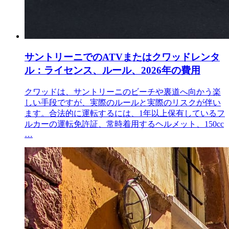
サントリーニでのATVまたはクワッドレンタ
ル：ライセンス、ルール、2026年の費用
クワッドは、サントリーニのビーチや裏道へ向かう楽
しい手段ですが、実際のルールと実際のリスクが伴い
ます。合法的に運転するには、1年以上保有しているフ
ルカーの運転免許証、常時着用するヘルメット、150cc
…