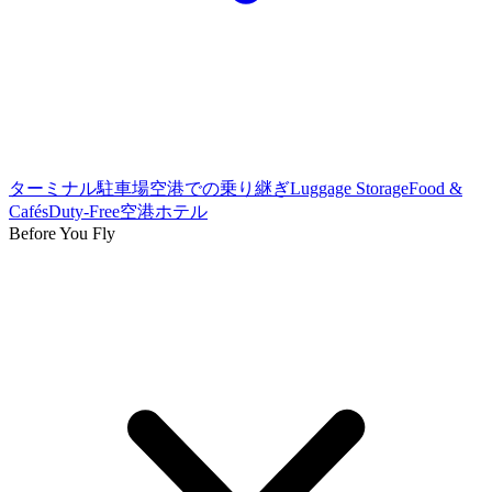
ターミナル
駐車場
空港での乗り継ぎ
Luggage Storage
Food &
Cafés
Duty-Free
空港ホテル
Before You Fly