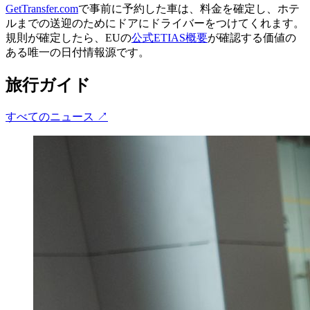
GetTransfer.com
で事前に予約した車は、料金を確定し、ホテ
ルまでの送迎のためにドアにドライバーをつけてくれます。
規則が確定したら、EUの
公式ETIAS概要
が確認する価値の
ある唯一の日付情報源です。
旅行ガイド
すべてのニュース
↗