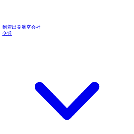
到着
出発
航空会社
交通