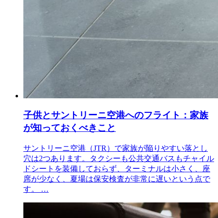
子供とサントリーニ空港へのフライト：家族
が知っておくべきこと
サントリーニ空港（JTR）で家族が陥りやすい落とし
穴は2つあります。タクシーも公共交通バスもチャイル
ドシートを装備しておらず、ターミナルは小さく、座
席が少なく、夏場は保安検査が非常に遅いという点で
す。 …