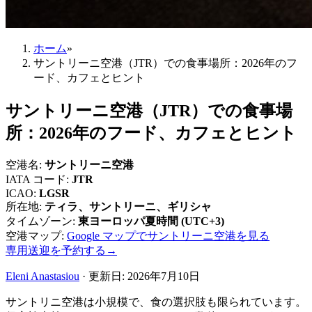
ホーム
»
サントリーニ空港（JTR）での食事場所：2026年のフ
ード、カフェとヒント
サントリーニ空港（JTR）での食事場
所：2026年のフード、カフェとヒント
空港名
:
サントリーニ空港
IATA コード
:
JTR
ICAO
:
LGSR
所在地
:
ティラ、サントリーニ、ギリシャ
タイムゾーン
:
東ヨーロッパ夏時間 (UTC+3)
空港マップ
:
Google マップでサントリーニ空港を見る
専用送迎を予約する
→
Eleni Anastasiou
·
更新日
:
2026年7月10日
サントリニ空港は小規模で、食の選択肢も限られています。