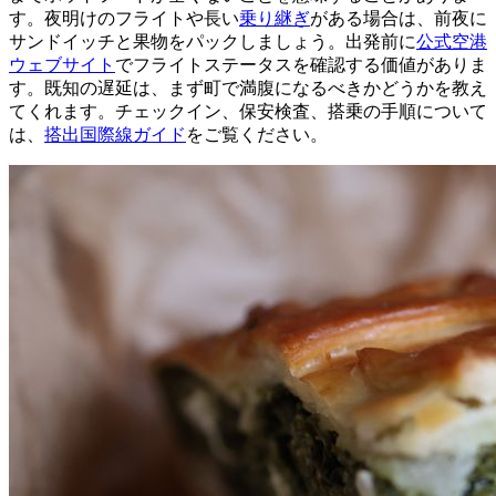
す。夜明けのフライトや長い
乗り継ぎ
がある場合は、前夜に
サンドイッチと果物をパックしましょう。出発前に
公式空港
ウェブサイト
でフライトステータスを確認する価値がありま
す。既知の遅延は、まず町で満腹になるべきかどうかを教え
てくれます。チェックイン、保安検査、搭乗の手順について
は、
搭出国際線ガイド
をご覧ください。