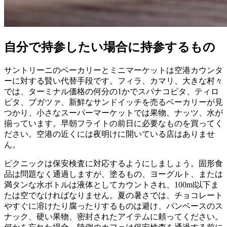
自分で持参したい場合に持参するもの
サントリーニのベーカリーとミニマーケットは空港カウンタ
ーに対する賢い代替手段です。フィラ、カマリ、大きな村々
では、ターミナル価格の何分の1かでスパナコピタ、ティロ
ピタ、ブガツァ、新鮮なサンドイッチを売るベーカリーが見
つかり、小さなスーパーマーケットでは果物、ナッツ、水が
揃っています。早朝フライトの前日に必要なものを買ってく
ださい。空港の近くには夜明けに開いている店はありませ
ん。
ピクニックは保安検査に対応するようにしましょう。固形食
品は問題なく通過しますが、塗るもの、ヨーグルト、または
満タンな水ボトルは液体としてカウントされ、100ml以下ま
たは空でなければなりません。夏の暑さでは、チョコレート
やすぐに溶けたり腐ったりするものは避け、パンベースのス
ナック、硬い果物、密封されたアイテムに頼ってください。