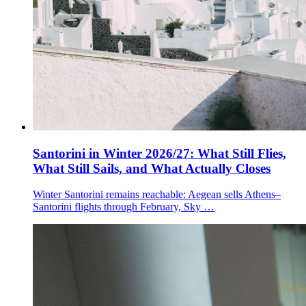
Santorini in Winter 2026/27: What Still Flies,
What Still Sails, and What Actually Closes
Winter Santorini remains reachable: Aegean sells Athens–
Santorini flights through February, Sky …