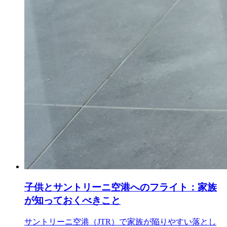
子供とサントリーニ空港へのフライト：家族
が知っておくべきこと
サントリーニ空港（JTR）で家族が陥りやすい落とし