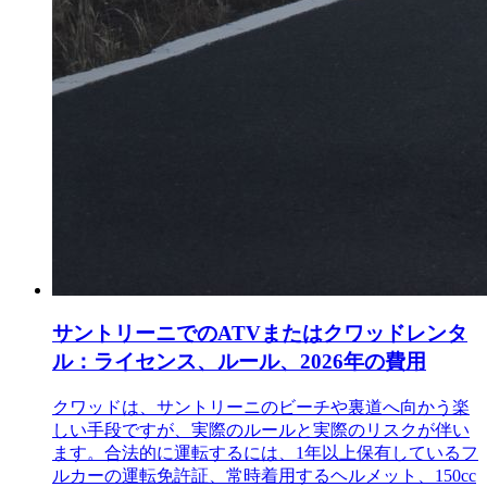
サントリーニでのATVまたはクワッドレンタ
ル：ライセンス、ルール、2026年の費用
クワッドは、サントリーニのビーチや裏道へ向かう楽
しい手段ですが、実際のルールと実際のリスクが伴い
ます。合法的に運転するには、1年以上保有しているフ
ルカーの運転免許証、常時着用するヘルメット、150cc