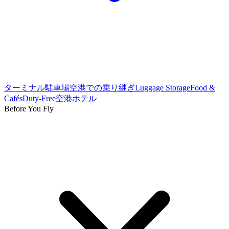
ターミナル
駐車場
空港での乗り継ぎ
Luggage Storage
Food &
Cafés
Duty-Free
空港ホテル
Before You Fly