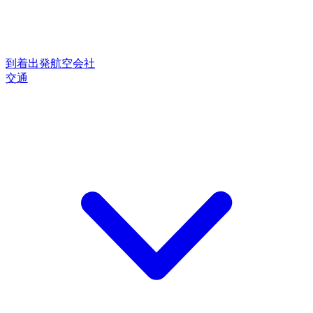
到着
出発
航空会社
交通