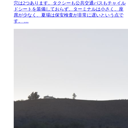
穴は2つあります。タクシーも公共交通バスもチャイル
ドシートを装備しておらず、ターミナルは小さく、座
席が少なく、夏場は保安検査が非常に遅いという点で
す。 …