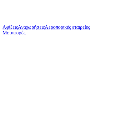
Αφίξεις
Αναχωρήσεις
Αεροπορικές εταιρείες
Μεταφορές