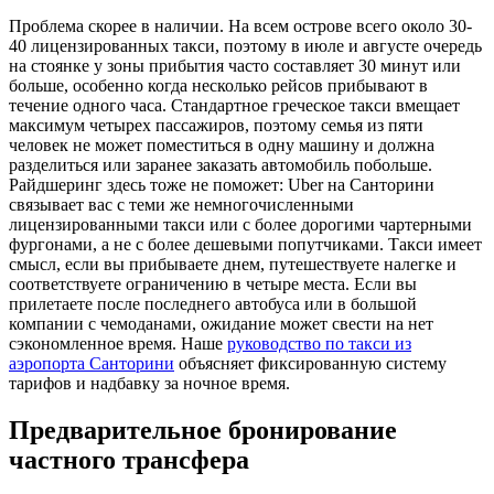
Проблема скорее в наличии. На всем острове всего около 30-
40 лицензированных такси, поэтому в июле и августе очередь
на стоянке у зоны прибытия часто составляет 30 минут или
больше, особенно когда несколько рейсов прибывают в
течение одного часа. Стандартное греческое такси вмещает
максимум четырех пассажиров, поэтому семья из пяти
человек не может поместиться в одну машину и должна
разделиться или заранее заказать автомобиль побольше.
Райдшеринг здесь тоже не поможет: Uber на Санторини
связывает вас с теми же немногочисленными
лицензированными такси или с более дорогими чартерными
фургонами, а не с более дешевыми попутчиками. Такси имеет
смысл, если вы прибываете днем, путешествуете налегке и
соответствуете ограничению в четыре места. Если вы
прилетаете после последнего автобуса или в большой
компании с чемоданами, ожидание может свести на нет
сэкономленное время. Наше
руководство по такси из
аэропорта Санторини
объясняет фиксированную систему
тарифов и надбавку за ночное время.
Предварительное бронирование
частного трансфера