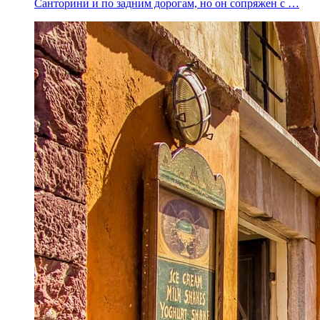
Санторини и по задним дорогам, но он сопряжен с …