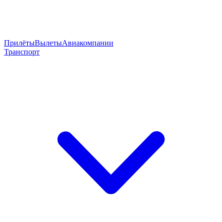
Прилёты
Вылеты
Авиакомпании
Транспорт