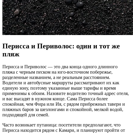
Перисса и Периволос: один и тот же
пляж
Перисса и Периволос — это два конца одного длинного
пляжа с черным песком на юго-восточном побережье,
разделенные названием, а не реальным расстоянием.
Водители и автобусные маршруты рассматривают их как
единую зону, поэтому указанные выше тарифы и время
применимы к обоим. Назовите водителю точный адрес отеля,
и вас высадят в нужном конце. Сама Перисса более
спокойная, чем Фира или Ия, с рядом прибрежных таверн и
пляжных баров за шезлонгами и спокойной, мелкой водой,
подходящей для семей.
Часто возникает путаница: посетители предполагают, что
Перисса находится рядом с Камари, и планируют пройти от