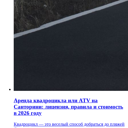
Аренда квадроцикла или ATV на
Санторини: лицензия, правила и стоимость
в 2026 году
Квадроцикл — это веселый способ добраться до пляжей