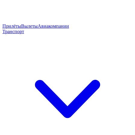
Прилёты
Вылеты
Авиакомпании
Транспорт