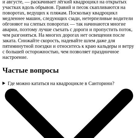
и августе, — раскачивает лёгкий квадроцикл на открытых
участках вдоль обрывов. Гравий и песок скапливаются на
поворотах, ведущих к пляжам. Поскольку квадроцикл
медленнее машин, следующих сзади, нетерпеливые водители
обгоняют на слепых поворотах — так начинаются многие
аварии, поэтому лучше съехать с дороги и пропустить поток,
чем разгоняться. На многих дорогах нет освещения после
заката. Снижайте скорость, надевайте шлем даже для
пятиминутной поездки и относитесь к краю кальдеры и ветру
с большей осторожностью, чем позволяет праздничное
настроение.
Частые вопросы
Где можно кататься на квадроцикле в Санторини?