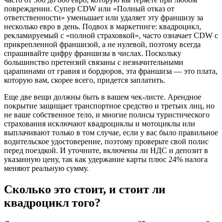
повреждении. Супер CDW или «Полный отказ от
ответственности» уменьшает или удаляет эту франшизу за
несколько евро в день. Подвох в маркетинге: квадроцикл,
рекламируемый с «полной страховкой», часто означает CDW с
прикрепленной франшизой, а не нулевой, поэтому всегда
спрашивайте цифру франшизы в числах. Поскольку
большинство претензий связаны с незначительными
царапинами от гравия и бордюров, эта франшиза — это плата,
которую вам, скорее всего, придется заплатить.
Еще две вещи должны быть в вашем чек-листе. Арендное
покрытие защищает транспортное средство и третьих лиц, но
не ваше собственное тело, и многие полисы туристического
страхования исключают квадроциклы и мотоциклы или
выплачивают только в том случае, если у вас было правильное
водительское удостоверение, поэтому проверьте свой полис
перед поездкой. И уточните, включены ли НДС и депозит в
указанную цену, так как удержание карты плюс 24% налога
меняют реальную сумму.
Сколько это стоит, и стоит ли
квадроцикл того?