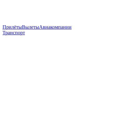
Прилёты
Вылеты
Авиакомпании
Транспорт