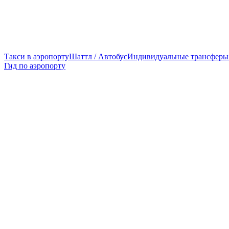
Такси в аэропорту
Шаттл / Автобус
Индивидуальные трансферы
Гид по аэропорту