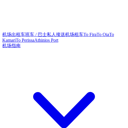
机场出租车
班车 / 巴士
私人接送
机场租车
To Fira
To Oia
To
Kamari
To Perissa
Athinios Port
机场指南