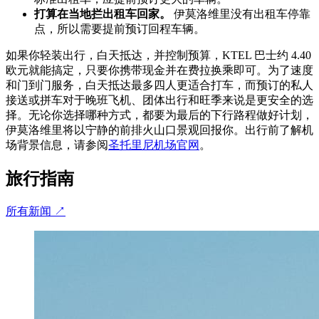
打算在当地拦出租车回家。
伊莫洛维里没有出租车停靠
点，所以需要提前预订回程车辆。
如果你轻装出行，白天抵达，并控制预算，KTEL 巴士约 4.40
欧元就能搞定，只要你携带现金并在费拉换乘即可。为了速度
和门到门服务，白天抵达最多四人更适合打车，而预订的私人
接送或拼车对于晚班飞机、团体出行和旺季来说是更安全的选
择。无论你选择哪种方式，都要为最后的下行路程做好计划，
伊莫洛维里将以宁静的前排火山口景观回报你。出行前了解机
场背景信息，请参阅
圣托里尼机场官网
。
旅行指南
所有新闻
↗