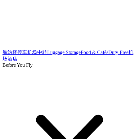
航站楼
停车
机场中转
Luggage Storage
Food & Cafés
Duty-Free
机
场酒店
Before You Fly