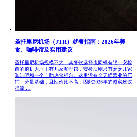
圣托里尼机场（JTR）就餐指南：2026年美
食、咖啡馆及实用建议
圣托里尼机场规模不大，其餐饮选择也同样有限。安检
前的值机大厅里有几家咖啡馆，安检后则只有寥寥几家
咖啡吧和一个自助热食柜台。这里没有全天候营业的店
铺，分量基础，且性价比不高，因此2026年的诚实建议
很简 …