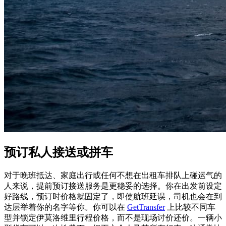
预订私人接送或拼车
对于晚班抵达、家庭出行或任何不想在出租车排队上碰运气的
人来说，提前预订接送服务是更稳妥的选择。你在出发前设定
好路线，预订时价格就固定了，即使航班延误，司机也会在到
达层举着你的名字等你。你可以在
GetTransfer
上比较不同车
型并锁定伊莫洛维里行程价格，而不是现场讨价还价。一辆小