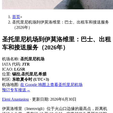
首页
»
圣托里尼机场到伊莫洛维里：巴士、出租车和接送服务
（2026年）
圣托里尼机场到伊莫洛维里：巴士、出租
车和接送服务（2026年）
机场名称
:
圣托里尼机场
IATA 代码
:
JTR
ICAO
:
LGSR
位置
:
锡拉,圣托里尼,希腊
时区
:
东欧夏令时 (UTC+3)
机场地图
:
在 Google 地图上查看圣托里尼机场
预订专车接送
→
Eleni Anastasiou
·
更新日期
:
2026年6月30日
伊莫洛维里（Imerovigli）位于火山口边缘的最高点，距离机