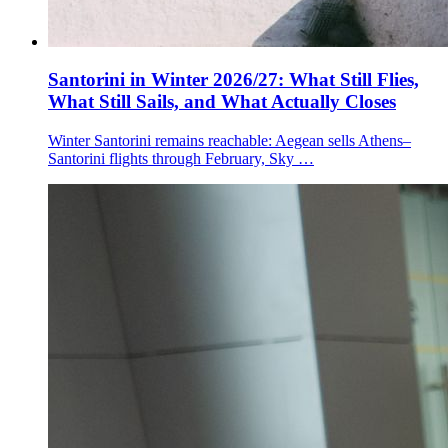
Santorini in Winter 2026/27: What Still Flies,
What Still Sails, and What Actually Closes
Winter Santorini remains reachable: Aegean sells Athens–
Santorini flights through February, Sky …