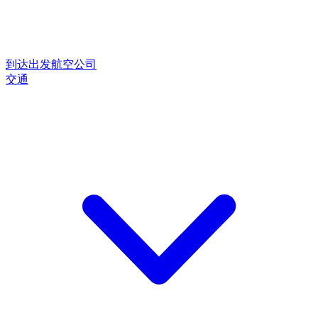
到达
出发
航空公司
交通