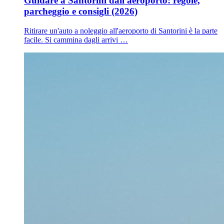
Guidare a Santorini dall'aeroporto: regole,
parcheggio e consigli (2026)
Ritirare un'auto a noleggio all'aeroporto di Santorini è la parte
facile. Si cammina dagli arrivi …