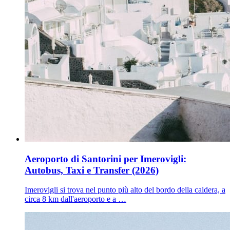
Aeroporto di Santorini per Imerovigli:
Autobus, Taxi e Transfer (2026)
Imerovigli si trova nel punto più alto del bordo della caldera, a
circa 8 km dall'aeroporto e a …