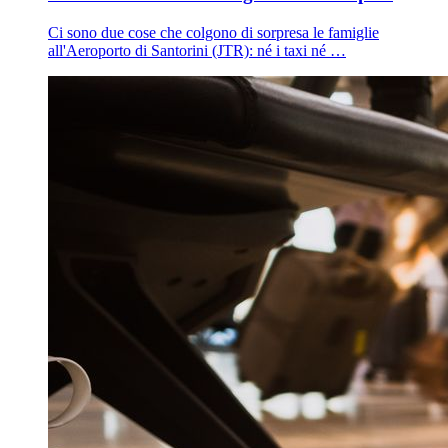
Ci sono due cose che colgono di sorpresa le famiglie
all'Aeroporto di Santorini (JTR): né i taxi né …