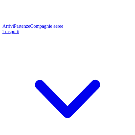
Arrivi
Partenze
Compagnie aeree
Trasporti