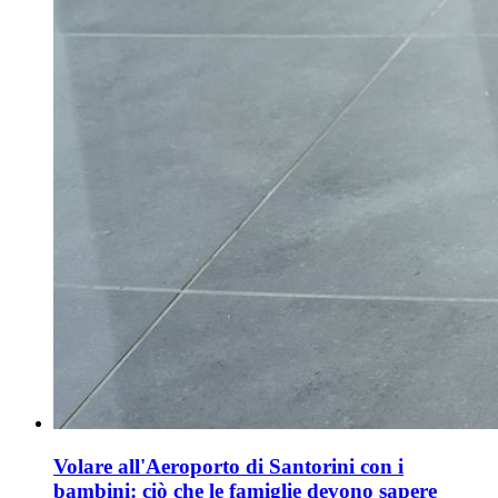
Volare all'Aeroporto di Santorini con i
bambini: ciò che le famiglie devono sapere