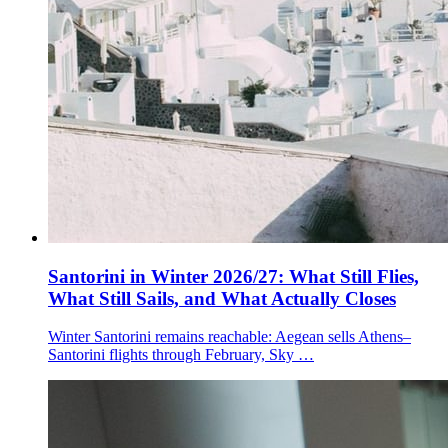
Santorini in Winter 2026/27: What Still Flies,
What Still Sails, and What Actually Closes
Winter Santorini remains reachable: Aegean sells Athens–
Santorini flights through February, Sky …