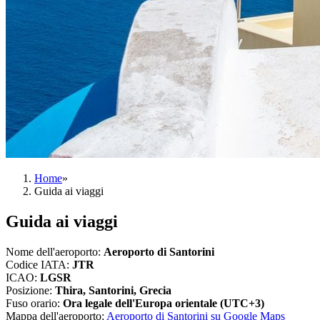
Home
»
Guida ai viaggi
Guida ai viaggi
Nome dell'aeroporto
:
Aeroporto di Santorini
Codice IATA
:
JTR
ICAO
:
LGSR
Posizione
:
Thira, Santorini, Grecia
Fuso orario
:
Ora legale dell'Europa orientale (UTC+3)
Mappa dell'aeroporto
:
Aeroporto di Santorini su Google Maps