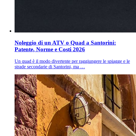
Noleggio di un ATV o Quad a Santorini:
Patente, Norme e Costi 2026
Un quad è il modo divertente per raggiungere le spiagge e le
strade secondarie di Santorini, ma …