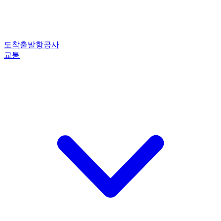
도착
출발
항공사
교통