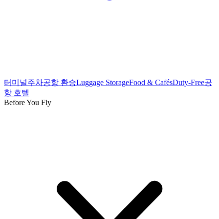
터미널
주차
공항 환승
Luggage Storage
Food & Cafés
Duty-Free
공
항 호텔
Before You Fly