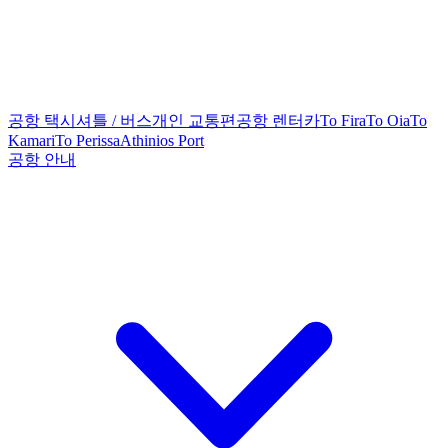
공항 택시
셔틀 / 버스
개인 교통편
공항 렌터카
To Fira
To Oia
To
Kamari
To Perissa
Athinios Port
공항 안내