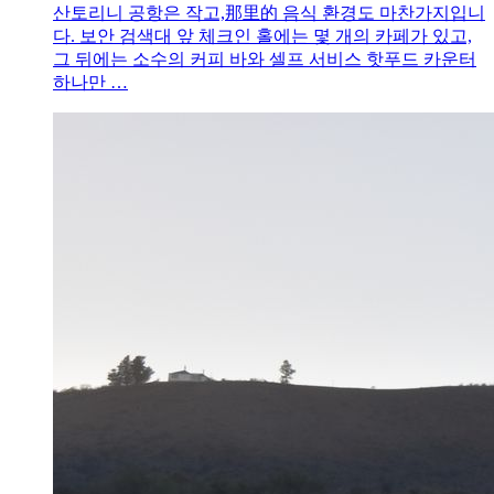
산토리니 공항은 작고,那里的 음식 환경도 마찬가지입니
다. 보안 검색대 앞 체크인 홀에는 몇 개의 카페가 있고,
그 뒤에는 소수의 커피 바와 셀프 서비스 핫푸드 카운터
하나만 …