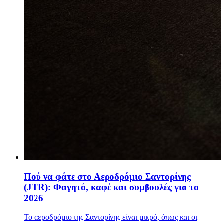
Πού να φάτε στο Αεροδρόμιο Σαντορίνης
(JTR): Φαγητό, καφέ και συμβουλές για το
2026
Το αεροδρόμιο της Σαντορίνης είναι μικρό, όπως και οι