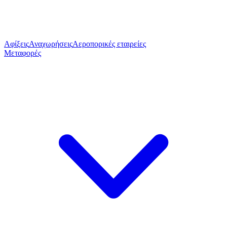
Αφίξεις
Αναχωρήσεις
Αεροπορικές εταιρείες
Μεταφορές