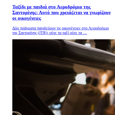
Ταξίδι με παιδιά στο Αεροδρόμιο της
Σαντορίνης: Αυτό που χρειάζεται να γνωρίζουν
οι οικογένειες
Δύο πράγματα παγιδεύουν τις οικογένειες στο Αεροδρόμιο
της Σαντορίνης (JTR): ούτε τα ταξί ούτε τα …