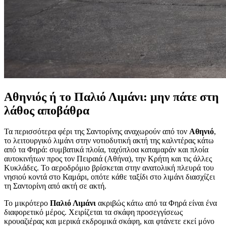
Αθηνιός ή το Παλιό Λιμάνι: μην πάτε στη
λάθος αποβάθρα
Τα περισσότερα φέρι της Σαντορίνης αναχωρούν από τον
Αθηνιό
,
το λειτουργικό λιμάνι στην νοτιοδυτική ακτή της καλντέρας κάτω
από τα Φηρά: συμβατικά πλοία, ταχύπλοα καταμαράν και πλοία
αυτοκινήτων προς τον Πειραιά (Αθήνα), την Κρήτη και τις άλλες
Κυκλάδες. Το αεροδρόμιο βρίσκεται στην ανατολική πλευρά του
νησιού κοντά στο Καμάρι, οπότε κάθε ταξίδι στο λιμάνι διασχίζει
τη Σαντορίνη από ακτή σε ακτή.
Το μικρότερο
Παλιό Λιμάνι
ακριβώς κάτω από τα Φηρά είναι ένα
διαφορετικό μέρος. Χειρίζεται τα σκάφη προσεγγίσεως
κρουαζιέρας και μερικά εκδρομικά σκάφη, και φτάνετε εκεί μόνο