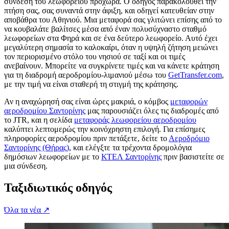
σύνδεση του λεωφορείου προχωρά. Ο οδηγός παρακολουθεί την
πτήση σας, σας συναντά στην άφιξη, και οδηγεί κατευθείαν στην
αποβάθρα του Αθηνιού. Μια μεταφορά σας γλιτώνει επίσης από το
να κουβαλάτε βαλίτσες μέσα από έναν πολυσύχναστο σταθμό
λεωφορείων στα Φηρά και σε ένα δεύτερο λεωφορείο. Αυτό έχει
μεγαλύτερη σημασία το καλοκαίρι, όταν η υψηλή ζήτηση μειώνει
τον περιορισμένο στόλο του νησιού σε ταξί και οι τιμές
ανεβαίνουν. Μπορείτε να συγκρίνετε τιμές και να κάνετε κράτηση
για τη διαδρομή αεροδρομίου-λιμανιού μέσω του
GetTransfer.com
,
με την τιμή να είναι σταθερή τη στιγμή της κράτησης.
Αν η αναχώρησή σας είναι ώρες μακριά, ο κόμβος
μεταφορών
αεροδρομίου Σαντορίνης
μας παρουσιάζει όλες τις διαδρομές από
το JTR, και η σελίδα
μεταφοράς λεωφορείου αεροδρομίου
καλύπτει λεπτομερώς την κοινόχρηστη επιλογή. Για επίσημες
πληροφορίες αεροδρομίου πριν πετάξετε, δείτε το
Αεροδρόμιο
Σαντορίνης (Θήρας)
, και ελέγξτε τα τρέχοντα δρομολόγια
δημόσιων λεωφορείων με το
ΚΤΕΛ Σαντορίνης
πριν βασιστείτε σε
μια σύνδεση.
Ταξιδιωτικός οδηγός
Όλα τα νέα
↗