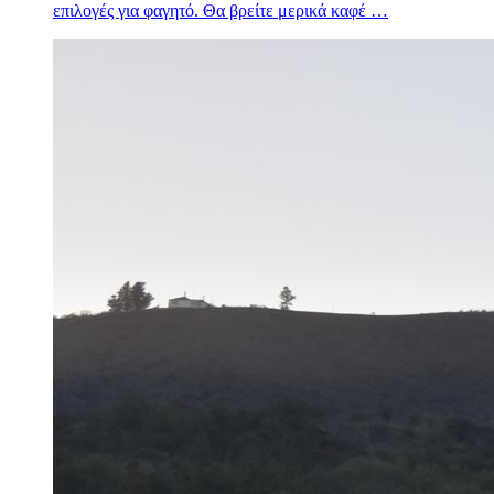
επιλογές για φαγητό. Θα βρείτε μερικά καφέ …