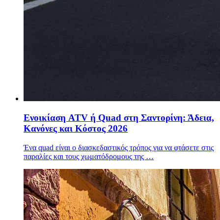
Ενοικίαση ATV ή Quad στη Σαντορίνη: Άδεια,
Κανόνες και Κόστος 2026
Ένα quad είναι ο διασκεδαστικός τρόπος για να φτάσετε στις
παραλίες και τους χωματόδρομους της …