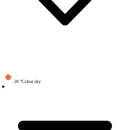
28
°C
clear sky