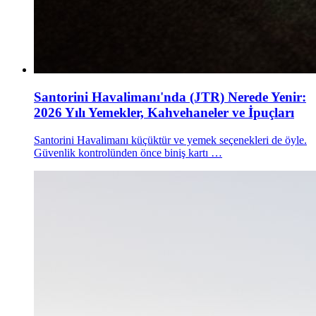
Santorini Havalimanı'nda (JTR) Nerede Yenir:
2026 Yılı Yemekler, Kahvehaneler ve İpuçları
Santorini Havalimanı küçüktür ve yemek seçenekleri de öyle.
Güvenlik kontrolünden önce biniş kartı …