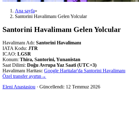
Ana sayfa
»
Santorini Havalimanı Gelen Yolcular
Santorini Havalimanı Gelen Yolcular
Havalimanı Adı
:
Santorini Havalimanı
IATA Kodu
:
JTR
ICAO
:
LGSR
Konum
:
Thira, Santorini, Yunanistan
Saat Dilimi
:
Doğu Avrupa Yaz Saati (UTC+3)
Havalimanı Haritası
:
Google Haritalar'da Santorini Havalimanı
Özel transfer ayırtın
→
Eleni Anastasiou
·
Güncellendi
:
12 Temmuz 2026