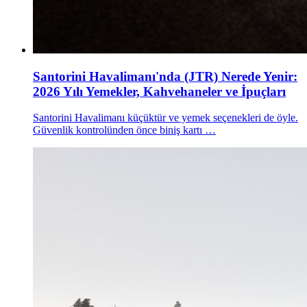
Santorini Havalimanı'nda (JTR) Nerede Yenir:
2026 Yılı Yemekler, Kahvehaneler ve İpuçları
Santorini Havalimanı küçüktür ve yemek seçenekleri de öyle.
Güvenlik kontrolünden önce biniş kartı …