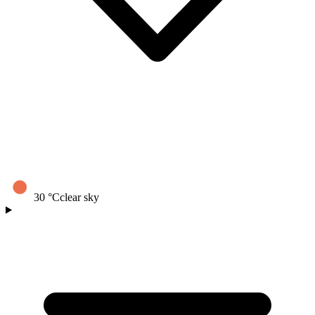
30
°C
clear sky