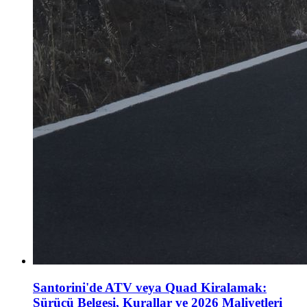
Santorini'de ATV veya Quad Kiralamak:
Sürücü Belgesi, Kurallar ve 2026 Maliyetleri