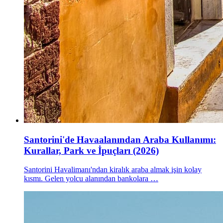
Santorini'de Havaalanından Araba Kullanımı:
Kurallar, Park ve İpuçları (2026)
Santorini Havalimanı'ndan kiralık araba almak işin kolay
kısmı. Gelen yolcu alanından bankolara …