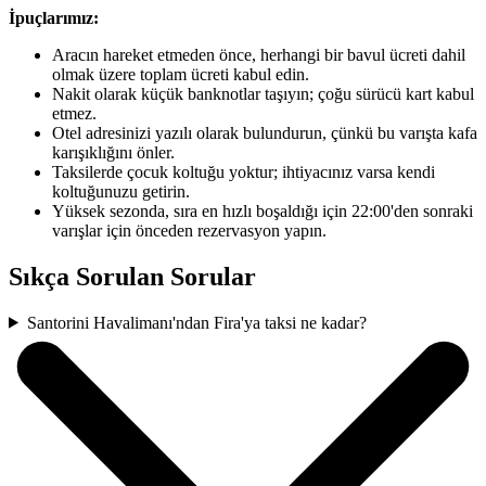
İpuçlarımız:
Aracın hareket etmeden önce, herhangi bir bavul ücreti dahil
olmak üzere toplam ücreti kabul edin.
Nakit olarak küçük banknotlar taşıyın; çoğu sürücü kart kabul
etmez.
Otel adresinizi yazılı olarak bulundurun, çünkü bu varışta kafa
karışıklığını önler.
Taksilerde çocuk koltuğu yoktur; ihtiyacınız varsa kendi
koltuğunuzu getirin.
Yüksek sezonda, sıra en hızlı boşaldığı için 22:00'den sonraki
varışlar için önceden rezervasyon yapın.
Sıkça Sorulan Sorular
Santorini Havalimanı'ndan Fira'ya taksi ne kadar?