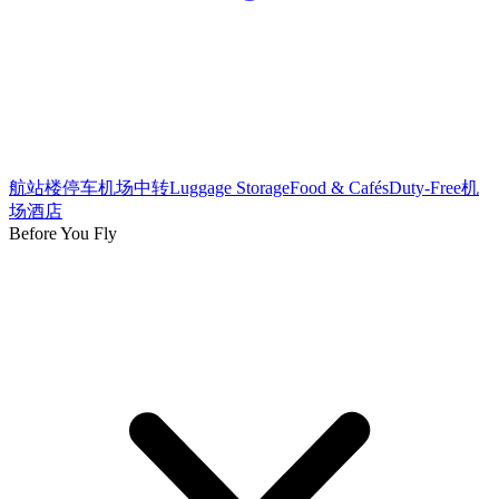
航站楼
停车
机场中转
Luggage Storage
Food & Cafés
Duty-Free
机
场酒店
Before You Fly