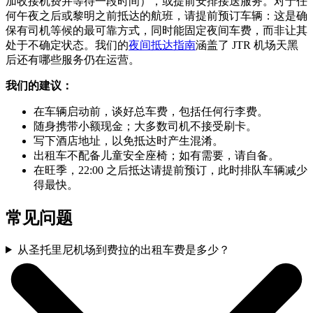
加收接机费并等待一段时间），或提前安排接送服务。对于任
何午夜之后或黎明之前抵达的航班，请提前预订车辆：这是确
保有司机等候的最可靠方式，同时能固定夜间车费，而非让其
处于不确定状态。我们的
夜间抵达指南
涵盖了 JTR 机场天黑
后还有哪些服务仍在运营。
我们的建议：
在车辆启动前，谈好总车费，包括任何行李费。
随身携带小额现金；大多数司机不接受刷卡。
写下酒店地址，以免抵达时产生混淆。
出租车不配备儿童安全座椅；如有需要，请自备。
在旺季，22:00 之后抵达请提前预订，此时排队车辆减少
得最快。
常见问题
从圣托里尼机场到费拉的出租车费是多少？