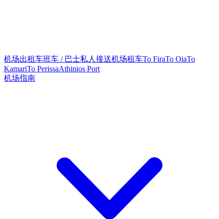
机场出租车
班车 / 巴士
私人接送
机场租车
To Fira
To Oia
To
Kamari
To Perissa
Athinios Port
机场指南