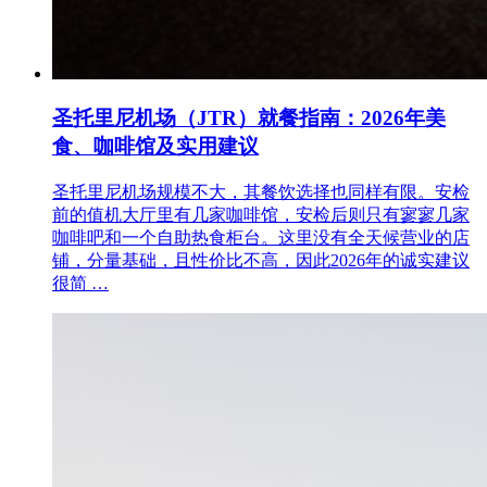
圣托里尼机场（JTR）就餐指南：2026年美
食、咖啡馆及实用建议
圣托里尼机场规模不大，其餐饮选择也同样有限。安检
前的值机大厅里有几家咖啡馆，安检后则只有寥寥几家
咖啡吧和一个自助热食柜台。这里没有全天候营业的店
铺，分量基础，且性价比不高，因此2026年的诚实建议
很简 …