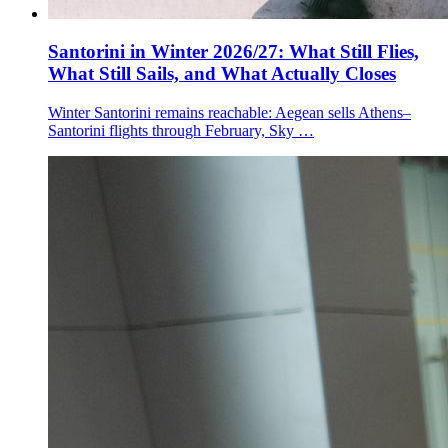
Santorini in Winter 2026/27: What Still Flies,
What Still Sails, and What Actually Closes
Winter Santorini remains reachable: Aegean sells Athens–
Santorini flights through February, Sky …