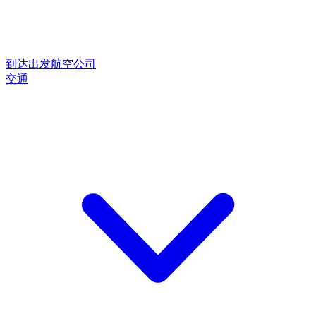
到达
出发
航空公司
交通