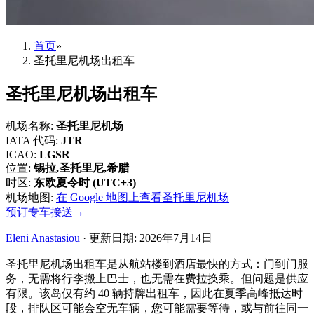
首页
»
圣托里尼机场出租车
圣托里尼机场出租车
机场名称
:
圣托里尼机场
IATA 代码
:
JTR
ICAO
:
LGSR
位置
:
锡拉,圣托里尼,希腊
时区
:
东欧夏令时 (UTC+3)
机场地图
:
在 Google 地图上查看圣托里尼机场
预订专车接送
→
Eleni Anastasiou
·
更新日期
:
2026年7月14日
圣托里尼机场出租车是从航站楼到酒店最快的方式：门到门服
务，无需将行李搬上巴士，也无需在费拉换乘。但问题是供应
有限。该岛仅有约 40 辆持牌出租车，因此在夏季高峰抵达时
段，排队区可能会空无车辆，您可能需要等待，或与前往同一