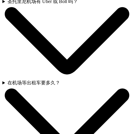
圣托里尼机场有 Uber 或 Bolt 吗？
在机场等出租车要多久？