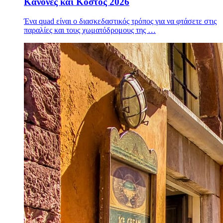
Κανόνες και Κόστος 2026
Ένα quad είναι ο διασκεδαστικός τρόπος για να φτάσετε στις
παραλίες και τους χωματόδρομους της …