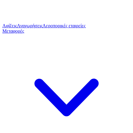
Αφίξεις
Αναχωρήσεις
Αεροπορικές εταιρείες
Μεταφορές