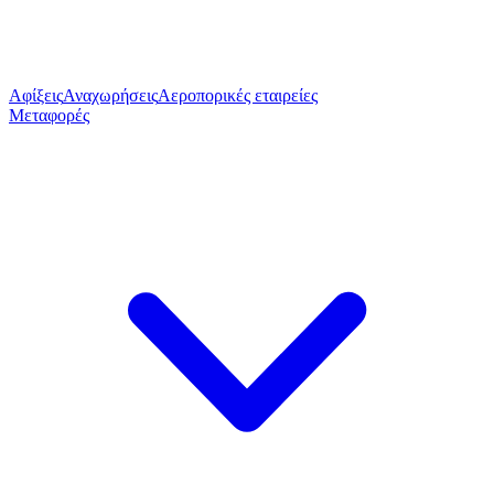
Αφίξεις
Αναχωρήσεις
Αεροπορικές εταιρείες
Μεταφορές