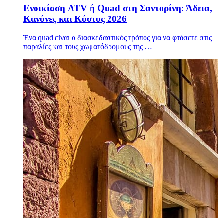
Ενοικίαση ATV ή Quad στη Σαντορίνη: Άδεια,
Κανόνες και Κόστος 2026
Ένα quad είναι ο διασκεδαστικός τρόπος για να φτάσετε στις
παραλίες και τους χωματόδρομους της …