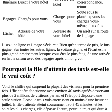
Itinéraire
Direct à votre hôtel
correspondance,
hôtel
retour
Soute sous le
Chargés pour
plancher, vous les
Bagages
Chargés pour vous
vous
chargez vous-
même, deux fois
Adresse de votre
Adresse de
Un arrêt sur la route
Lâcher
hôtel
votre hôtel
de la plage
Lisez une ligne et l'image s'éclaircit. Rien qu'en terme de prix, le bus
gagne. Sur toutes les autres lignes, la voiture gagne, et l'écart est le
plus grand précisément lorsque vous êtes le plus fatigué : une arrivée
en haute saison avec des bagages après un long vol.
Pourquoi la file d'attente des taxis est-elle
le vrai coût ?
Voici le chiffre qui surprend la plupart des visiteurs pour la première
fois. L'île entière fonctionne avec environ 40 taxis agréés desservant
plus de 2 millions de visiteurs par an, et l'aéroport dispose d'une
seule station. Lorsque trois vols atterrissent en moins d'une heure en
juillet, la file d'attente atteint couramment 30 à 45 minutes, et les
soirs les plus chargés, elle dépasse l'heure, pour un trajet qui dure à