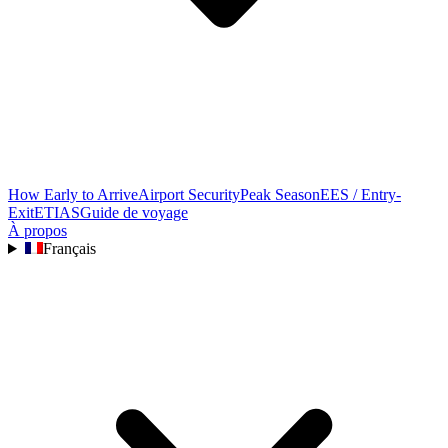
How Early to Arrive
Airport Security
Peak Season
EES / Entry-
Exit
ETIAS
Guide de voyage
À propos
Français