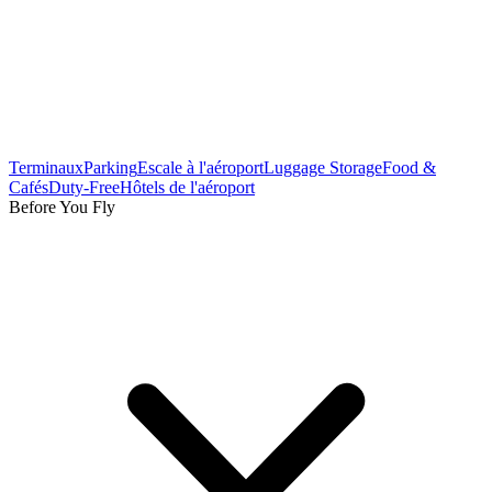
Terminaux
Parking
Escale à l'aéroport
Luggage Storage
Food &
Cafés
Duty-Free
Hôtels de l'aéroport
Before You Fly