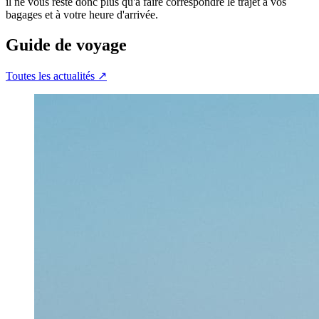
il ne vous reste donc plus qu'à faire correspondre le trajet à vos
bagages et à votre heure d'arrivée.
Guide de voyage
Toutes les actualités
↗