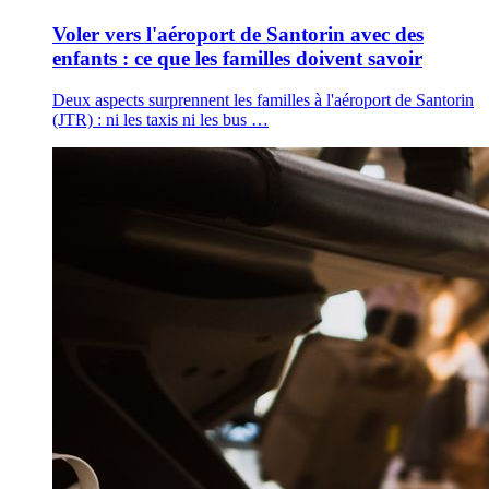
Voler vers l'aéroport de Santorin avec des
enfants : ce que les familles doivent savoir
Deux aspects surprennent les familles à l'aéroport de Santorin
(JTR) : ni les taxis ni les bus …