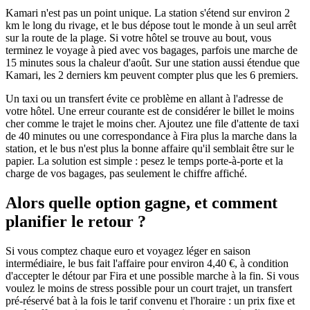
Kamari n'est pas un point unique. La station s'étend sur environ 2
km le long du rivage, et le bus dépose tout le monde à un seul arrêt
sur la route de la plage. Si votre hôtel se trouve au bout, vous
terminez le voyage à pied avec vos bagages, parfois une marche de
15 minutes sous la chaleur d'août. Sur une station aussi étendue que
Kamari, les 2 derniers km peuvent compter plus que les 6 premiers.
Un taxi ou un transfert évite ce problème en allant à l'adresse de
votre hôtel. Une erreur courante est de considérer le billet le moins
cher comme le trajet le moins cher. Ajoutez une file d'attente de taxi
de 40 minutes ou une correspondance à Fira plus la marche dans la
station, et le bus n'est plus la bonne affaire qu'il semblait être sur le
papier. La solution est simple : pesez le temps porte-à-porte et la
charge de vos bagages, pas seulement le chiffre affiché.
Alors quelle option gagne, et comment
planifier le retour ?
Si vous comptez chaque euro et voyagez léger en saison
intermédiaire, le bus fait l'affaire pour environ 4,40 €, à condition
d'accepter le détour par Fira et une possible marche à la fin. Si vous
voulez le moins de stress possible pour un court trajet, un transfert
pré-réservé bat à la fois le tarif convenu et l'horaire : un prix fixe et