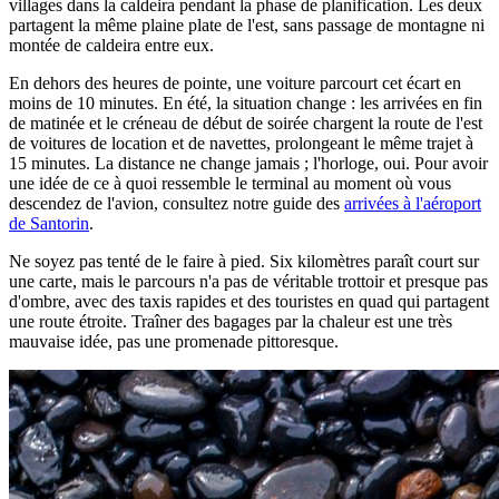
villages dans la caldeira pendant la phase de planification. Les deux
partagent la même plaine plate de l'est, sans passage de montagne ni
montée de caldeira entre eux.
En dehors des heures de pointe, une voiture parcourt cet écart en
moins de 10 minutes. En été, la situation change : les arrivées en fin
de matinée et le créneau de début de soirée chargent la route de l'est
de voitures de location et de navettes, prolongeant le même trajet à
15 minutes. La distance ne change jamais ; l'horloge, oui. Pour avoir
une idée de ce à quoi ressemble le terminal au moment où vous
descendez de l'avion, consultez notre guide des
arrivées à l'aéroport
de Santorin
.
Ne soyez pas tenté de le faire à pied. Six kilomètres paraît court sur
une carte, mais le parcours n'a pas de véritable trottoir et presque pas
d'ombre, avec des taxis rapides et des touristes en quad qui partagent
une route étroite. Traîner des bagages par la chaleur est une très
mauvaise idée, pas une promenade pittoresque.