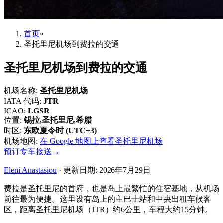
首页
»
圣托里尼机场到费拉的交通
圣托里尼机场到费拉的交通
机场名称
:
圣托里尼机场
IATA 代码
:
JTR
ICAO
:
LGSR
位置
:
锡拉,圣托里尼,希腊
时区
:
东欧夏令时 (UTC+3)
机场地图
:
在 Google 地图上查看圣托里尼机场
预订专车接送
→
Eleni Anastasiou
·
更新日期
:
2026年7月29日
费拉是圣托里尼的首府，也是岛上最繁忙的住宿基地，从机场
前往最为便捷。这里设有岛上的主巴士站和中央出租车候客
区，距离圣托里尼机场（JTR）约6公里，车程大约15分钟。