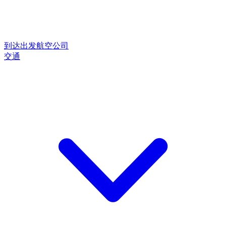
到达
出发
航空公司
交通