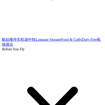
航站楼
停车
机场中转
Luggage Storage
Food & Cafés
Duty-Free
机
场酒店
Before You Fly