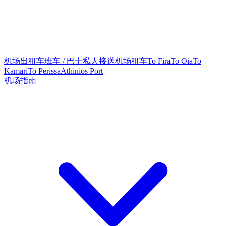
机场出租车
班车 / 巴士
私人接送
机场租车
To Fira
To Oia
To
Kamari
To Perissa
Athinios Port
机场指南