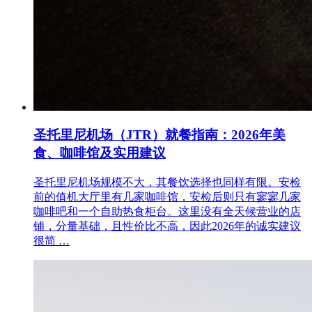
圣托里尼机场（JTR）就餐指南：2026年美
食、咖啡馆及实用建议
圣托里尼机场规模不大，其餐饮选择也同样有限。安检
前的值机大厅里有几家咖啡馆，安检后则只有寥寥几家
咖啡吧和一个自助热食柜台。这里没有全天候营业的店
铺，分量基础，且性价比不高，因此2026年的诚实建议
很简 …