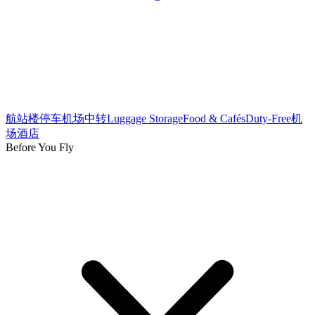
航站楼
停车
机场中转
Luggage Storage
Food & Cafés
Duty-Free
机
场酒店
Before You Fly