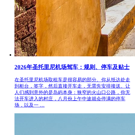
2026年圣托里尼机场驾车：规则、停车及贴士
在圣托里尼机场取租车是很容易的部分。你从抵达处走
到柜台，签字，然后直接开车走，无需先安排接送。让
人们感到意外的是岛屿本身：狭窄的火山口公路，你无
法开车进入的村庄，八月份上午中途就会停满的停车
场，以及一 …