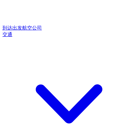
到达
出发
航空公司
交通