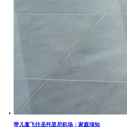
带儿童飞往圣托里尼机场：家庭须知