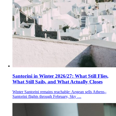
Santorini in Winter 2026/27: What Still Flies,
What Still Sails, and What Actually Closes
Winter Santorini remains reachable: Aegean sells Athens–
Santorini flights through February, Sky …