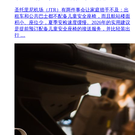
圣托里尼机场（JTR）有两件事会让家庭措手不及：出
租车和公共巴士都不配备儿童安全座椅，而且航站楼面
积小、座位少，夏季安检速度缓慢。2026年的实用建议
是提前预订配备儿童安全座椅的接送服务，并比轻装出
行 …