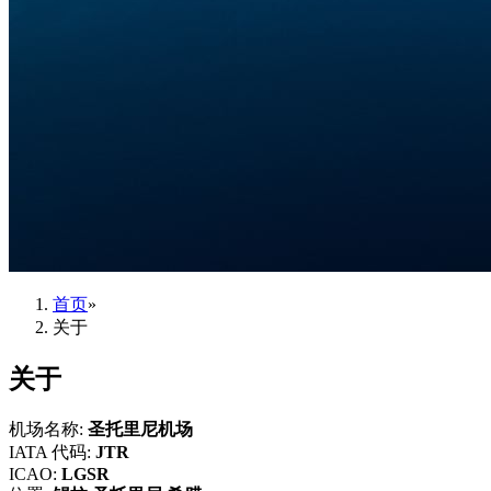
首页
»
关于
关于
机场名称
:
圣托里尼机场
IATA 代码
:
JTR
ICAO
:
LGSR