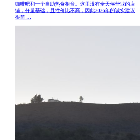
咖啡吧和一个自助热食柜台。这里没有全天候营业的店
铺，分量基础，且性价比不高，因此2026年的诚实建议
很简 …