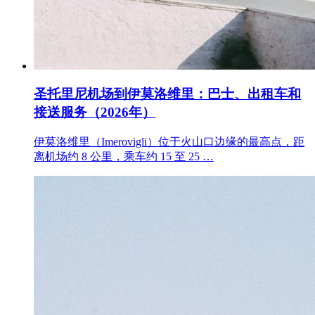
圣托里尼机场到伊莫洛维里：巴士、出租车和
接送服务（2026年）
伊莫洛维里（Imerovigli）位于火山口边缘的最高点，距
离机场约 8 公里，乘车约 15 至 25 …