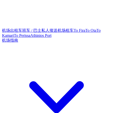
机场出租车
班车 / 巴士
私人接送
机场租车
To Fira
To Oia
To
Kamari
To Perissa
Athinios Port
机场指南