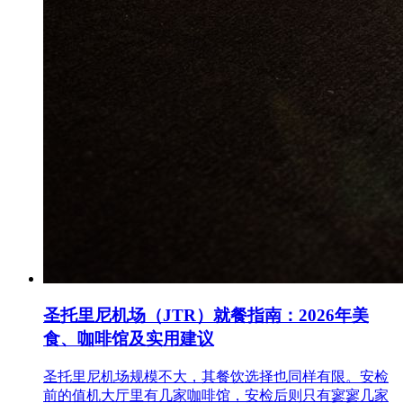
圣托里尼机场（JTR）就餐指南：2026年美
食、咖啡馆及实用建议
圣托里尼机场规模不大，其餐饮选择也同样有限。安检
前的值机大厅里有几家咖啡馆，安检后则只有寥寥几家