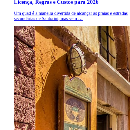
Licença, Regras e Custos para 2026
Um quad é a maneira divertida de alcançar as praias e estradas
secundárias de Santorini, mas vem …