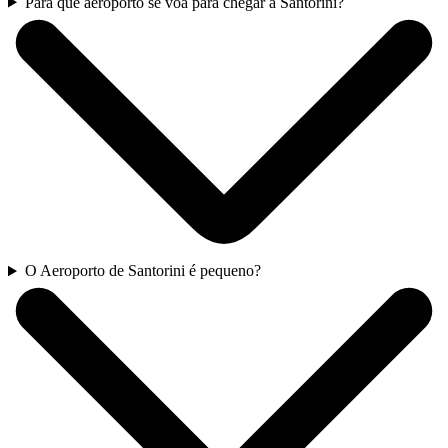
Para que aeroporto se voa para chegar a Santorini?
O Aeroporto de Santorini é pequeno?