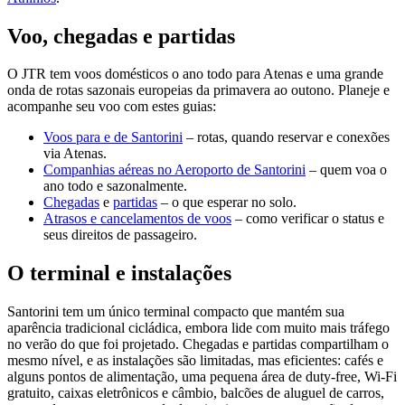
Voo, chegadas e partidas
O JTR tem voos domésticos o ano todo para Atenas e uma grande
onda de rotas sazonais europeias da primavera ao outono. Planeje e
acompanhe seu voo com estes guias:
Voos para e de Santorini
– rotas, quando reservar e conexões
via Atenas.
Companhias aéreas no Aeroporto de Santorini
– quem voa o
ano todo e sazonalmente.
Chegadas
e
partidas
– o que esperar no solo.
Atrasos e cancelamentos de voos
– como verificar o status e
seus direitos de passageiro.
O terminal e instalações
Santorini tem um único terminal compacto que mantém sua
aparência tradicional cicládica, embora lide com muito mais tráfego
no verão do que foi projetado. Chegadas e partidas compartilham o
mesmo nível, e as instalações são limitadas, mas eficientes: cafés e
alguns pontos de alimentação, uma pequena área de duty-free, Wi-Fi
gratuito, caixas eletrônicos e câmbio, balcões de aluguel de carros,