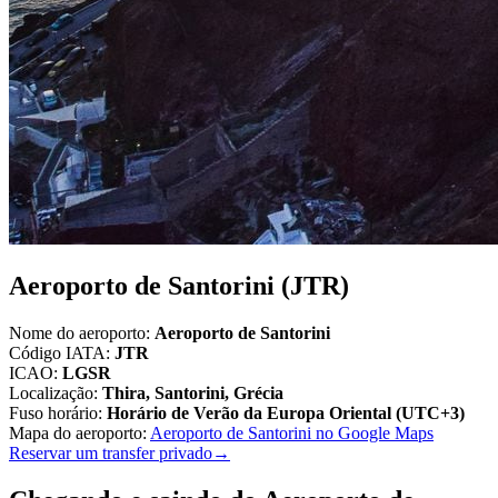
Aeroporto de Santorini (JTR)
Nome do aeroporto
:
Aeroporto de Santorini
Código IATA
:
JTR
ICAO
:
LGSR
Localização
:
Thira, Santorini, Grécia
Fuso horário
:
Horário de Verão da Europa Oriental (UTC+3)
Mapa do aeroporto
:
Aeroporto de Santorini no Google Maps
Reservar um transfer privado
→