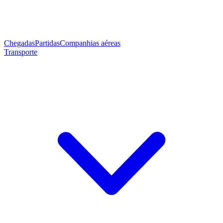
Chegadas
Partidas
Companhias aéreas
Transporte