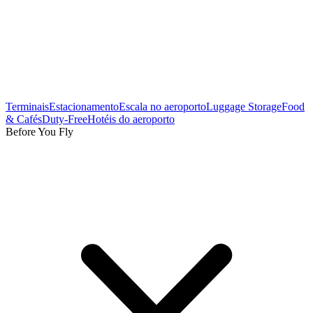
Terminais
Estacionamento
Escala no aeroporto
Luggage Storage
Food
& Cafés
Duty-Free
Hotéis do aeroporto
Before You Fly