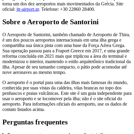
torna um dos dez aeroportos mais movimentados da Grécia. Site
oficial:
jtr-airport.gr
. Telefone: +30 22860 28400.
Sobre o Aeroporto de Santorini
O Aeroporto de Santorini, também chamado de Aeroporto de Thira,
é um dos poucos aeroportos internacionais em uma ilha grega e
compartilha sua única pista com uma base da Força Aérea Grega.
Sua operação passou para a Fraport Greece em 2017, e uma grande
reforma concluída em 2021 mais que triplicou a área do terminal e
modernizou o interior, mantendo o estilo arquitetônico tradicional da
ilha. Apesar de seu tamanho compacto, o pátio pode acomodar até
nove aeronaves ao mesmo tempo.
O aeroporto é o portal para uma das ilhas mais famosas do mundo,
conhecida por suas vistas da caldeira, vilas brancas no topo dos
penhascos e praias vulcânicas. Este site é um guia independente para
usar o aeroporto e se locomover pela ilha; não é o site oficial do
aeroporto. Para informações oficiais do aeroporto, use os dados de
contato listados acima.
Perguntas frequentes