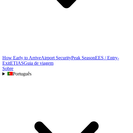
How Early to Arrive
Airport Security
Peak Season
EES / Entry-
Exit
ETIAS
Guia de viagem
Sobre
Português