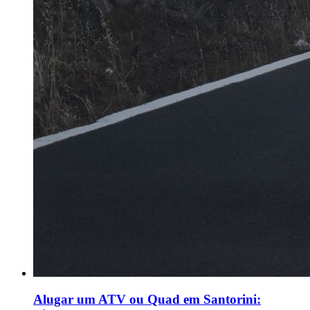
Alugar um ATV ou Quad em Santorini: