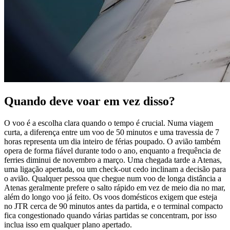
Quando deve voar em vez disso?
O voo é a escolha clara quando o tempo é crucial. Numa viagem
curta, a diferença entre um voo de 50 minutos e uma travessia de 7
horas representa um dia inteiro de férias poupado. O avião também
opera de forma fiável durante todo o ano, enquanto a frequência de
ferries diminui de novembro a março. Uma chegada tarde a Atenas,
uma ligação apertada, ou um check-out cedo inclinam a decisão para
o avião. Qualquer pessoa que chegue num voo de longa distância a
Atenas geralmente prefere o salto rápido em vez de meio dia no mar,
além do longo voo já feito. Os voos domésticos exigem que esteja
no JTR cerca de 90 minutos antes da partida, e o terminal compacto
fica congestionado quando várias partidas se concentram, por isso
inclua isso em qualquer plano apertado.