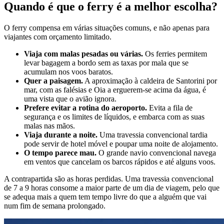
Quando é que o ferry é a melhor escolha?
O ferry compensa em várias situações comuns, e não apenas para
viajantes com orçamento limitado.
Viaja com malas pesadas ou várias.
Os ferries permitem
levar bagagem a bordo sem as taxas por mala que se
acumulam nos voos baratos.
Quer a paisagem.
A aproximação à caldeira de Santorini por
mar, com as falésias e Oia a erguerem-se acima da água, é
uma vista que o avião ignora.
Prefere evitar a rotina do aeroporto.
Evita a fila de
segurança e os limites de líquidos, e embarca com as suas
malas nas mãos.
Viaja durante a noite.
Uma travessia convencional tardia
pode servir de hotel móvel e poupar uma noite de alojamento.
O tempo parece mau.
O grande navio convencional navega
em ventos que cancelam os barcos rápidos e até alguns voos.
A contrapartida são as horas perdidas. Uma travessia convencional
de 7 a 9 horas consome a maior parte de um dia de viagem, pelo que
se adequa mais a quem tem tempo livre do que a alguém que vai
num fim de semana prolongado.