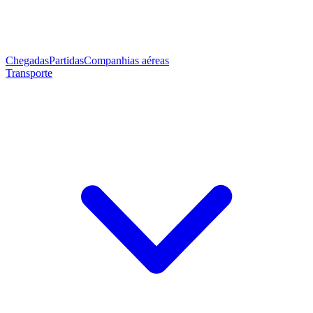
Chegadas
Partidas
Companhias aéreas
Transporte