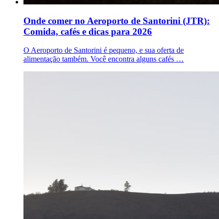
Onde comer no Aeroporto de Santorini (JTR):
Comida, cafés e dicas para 2026
O Aeroporto de Santorini é pequeno, e sua oferta de
alimentação também. Você encontra alguns cafés …