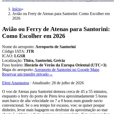
Início
»
Avião ou Ferry de Atenas para Santorini: Como Escolher em
2026
Avião ou Ferry de Atenas para Santorini:
Como Escolher em 2026
Nome do aeroporto
:
Aeroporto de Santorini
Código IATA
:
JTR
ICAO
:
LGSR
Localização
:
Thira, Santorini, Grécia
Fuso horário
:
Horário de Verão da Europa Oriental (UTC+3)
Mapa do aeroporto
:
Aeroporto de Santorini no Google Maps
Reservar um transfer privado
→
Eleni Anastasiou
·
Atualizado
:
28 de julho de 2026
O voo de Atenas para Santorini demora cerca de 45 a 55 minutos,
enquanto o ferry do porto de Pireu leva aproximadamente 5 horas
num barco de alta velocidade ou 7 a 9 horas num grande navio
convencional. Se o seu tempo for escasso, voe; se quiser poupar
dinheiro, levar mais bagagem ou desfrutar da aproximação ao mar