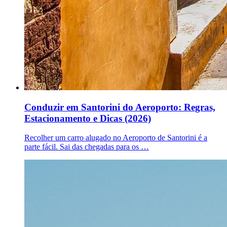
Conduzir em Santorini do Aeroporto: Regras,
Estacionamento e Dicas (2026)
Recolher um carro alugado no Aeroporto de Santorini é a
parte fácil. Sai das chegadas para os …