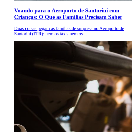
Voando para o Aeroporto de Santorini com
Crianças: O Que as Famílias Precisam Saber
Duas coisas pegam as famílias de surpresa no Aeroporto de
Santorini (JTR): nem os táxis nem os …