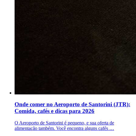
Onde comer no Aeroporto de Santorini (JTR):
Comida, cafés e dicas para 2026
O Aeroporto de Santorini é pequeno, e sua oferta de
alimentação também. Você encontra alguns cafés …