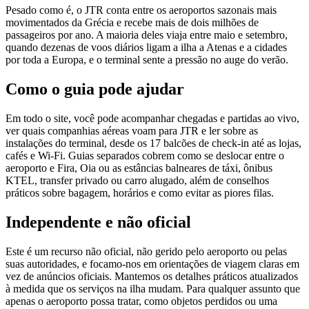
Pesado como é, o JTR conta entre os aeroportos sazonais mais
movimentados da Grécia e recebe mais de dois milhões de
passageiros por ano. A maioria deles viaja entre maio e setembro,
quando dezenas de voos diários ligam a ilha a Atenas e a cidades
por toda a Europa, e o terminal sente a pressão no auge do verão.
Como o guia pode ajudar
Em todo o site, você pode acompanhar chegadas e partidas ao vivo,
ver quais companhias aéreas voam para JTR e ler sobre as
instalações do terminal, desde os 17 balcões de check-in até as lojas,
cafés e Wi-Fi. Guias separados cobrem como se deslocar entre o
aeroporto e Fira, Oia ou as estâncias balneares de táxi, ônibus
KTEL, transfer privado ou carro alugado, além de conselhos
práticos sobre bagagem, horários e como evitar as piores filas.
Independente e não oficial
Este é um recurso não oficial, não gerido pelo aeroporto ou pelas
suas autoridades, e focamo-nos em orientações de viagem claras em
vez de anúncios oficiais. Mantemos os detalhes práticos atualizados
à medida que os serviços na ilha mudam. Para qualquer assunto que
apenas o aeroporto possa tratar, como objetos perdidos ou uma