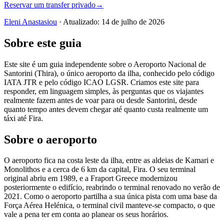
Reservar um transfer privado
→
Eleni Anastasiou
·
Atualizado
:
14 de julho de 2026
Sobre este guia
Este site é um guia independente sobre o Aeroporto Nacional de
Santorini (Thira), o único aeroporto da ilha, conhecido pelo código
IATA JTR e pelo código ICAO LGSR. Criamos este site para
responder, em linguagem simples, às perguntas que os viajantes
realmente fazem antes de voar para ou desde Santorini, desde
quanto tempo antes devem chegar até quanto custa realmente um
táxi até Fira.
Sobre o aeroporto
O aeroporto fica na costa leste da ilha, entre as aldeias de Kamari e
Monolithos e a cerca de 6 km da capital, Fira. O seu terminal
original abriu em 1989, e a Fraport Greece modernizou
posteriormente o edifício, reabrindo o terminal renovado no verão de
2021. Como o aeroporto partilha a sua única pista com uma base da
Força Aérea Helénica, o terminal civil manteve-se compacto, o que
vale a pena ter em conta ao planear os seus horários.