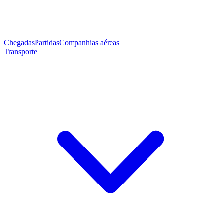
Chegadas
Partidas
Companhias aéreas
Transporte