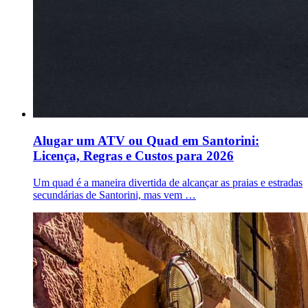
Alugar um ATV ou Quad em Santorini:
Licença, Regras e Custos para 2026
Um quad é a maneira divertida de alcançar as praias e estradas
secundárias de Santorini, mas vem …