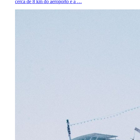
cerca de 8 km do aeroporto e a …